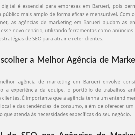
digital é essencial para empresas em Barueri, pois per
 público mais amplo de forma eficaz e mensurável. Com 
rnet, as agências de marketing em Barueri ajudam as e
esse novo cenário, utilizando ferramentas como anúncios 
stratégias de SEO para atrair e reter clientes.
colher a Melhor Agência de Marke
melhor agência de marketing em Barueri envolve consi
o a experiência da equipe, o portfólio de trabalhos an
e clientes. É importante que a agência tenha um entendim
local e das tendências de consumo, além de oferecer um
o que atenda às necessidades específicas do seu negócio.