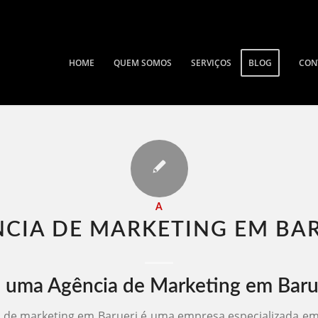
HOME
QUEM SOMOS
SERVIÇOS
BLOG
CON
A
CIA DE MARKETING EM BAR
 uma Agência de Marketing em Baru
 de marketing em Barueri é uma empresa especializada em