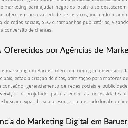
de marketing para ajudar negócios locais a se destacare
as oferecem uma variedade de serviços, incluindo brandi
tão de redes sociais, SEO e campanhas publicitárias, visan
e a conversão de clientes.
s Oferecidos por Agências de Mark
de marketing em Barueri oferecem uma gama diversificada
cipais, estão a criação de sites, otimização para motores d
 conteúdo, gerenciamento de redes sociais e publicidade
erviços é projetado para atender às necessidades es
 buscam expandir sua presença no mercado local e online
ncia do Marketing Digital em Baruer