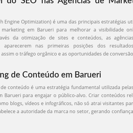
l do SEO nas Agências de Marke
h Engine Optimization) é uma das principais estratégias uti
 marketing em Barueri para melhorar a visibilidade on
través da otimização de sites e conteúdos, as agênci
 aparecerem nas primeiras posições dos resultado
ssim o tráfego orgânico e as oportunidades de conversão
ng de Conteúdo em Barueri
de conteúdo é uma estratégia fundamental utilizada pela
 Barueri para engajar o público-alvo. Criar conteúdos re
mo blogs, vídeos e infográficos, não só atrai visitantes pa
elece a autoridade da marca no setor, gerando confiança 