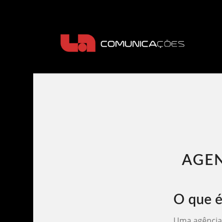
AGEN
O que é
Uma agência