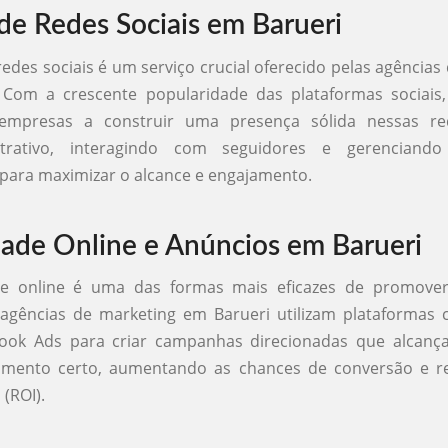
de Redes Sociais em Barueri
redes sociais é um serviço crucial oferecido pelas agências
 Com a crescente popularidade das plataformas sociais,
empresas a construir uma presença sólida nessas red
trativo, interagindo com seguidores e gerenciand
s para maximizar o alcance e engajamento.
dade Online e Anúncios em Barueri
de online é uma das formas mais eficazes de promove
s agências de marketing em Barueri utilizam plataformas
ook Ads para criar campanhas direcionadas que alcanç
mento certo, aumentando as chances de conversão e r
(ROI).