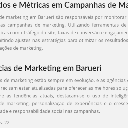
dos e Métricas em Campanhas de Ma
de marketing em Barueri são responsáveis por monitorar 
das campanhas de marketing. Utilizando ferramentas de a
icas como tráfego do site, taxas de conversão e engajame
mitindo ajustes nas estratégias para otimizar os resultados
ações de marketing.
ias de Marketing em Barueri
s de marketing estão sempre em evolução, e as agências
recisam estar atualizadas para oferecer as melhores solu
tre as tendências atuais, destacam-se o uso de inteligênci
e marketing, personalização de experiências e o cresc
dade e responsabilidade social nas campanhas.
s:
22