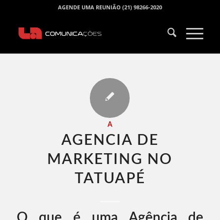
AGENDE UMA REUNIÃO (21) 98266-2020
A
AGENCIA DE
MARKETING NO
TATUAPÉ​
O que é uma Agência de