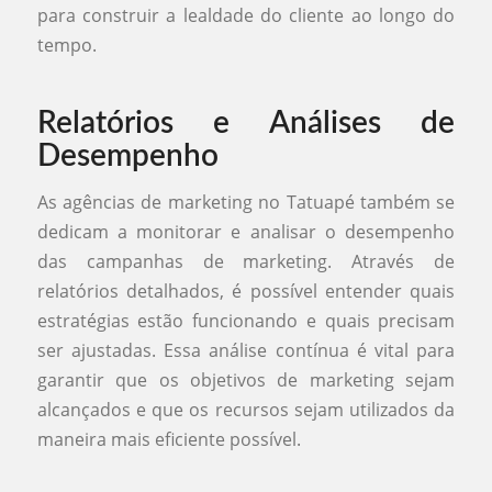
para construir a lealdade do cliente ao longo do
tempo.
Relatórios e Análises de
Desempenho
As agências de marketing no Tatuapé também se
dedicam a monitorar e analisar o desempenho
das campanhas de marketing. Através de
relatórios detalhados, é possível entender quais
estratégias estão funcionando e quais precisam
ser ajustadas. Essa análise contínua é vital para
garantir que os objetivos de marketing sejam
alcançados e que os recursos sejam utilizados da
maneira mais eficiente possível.