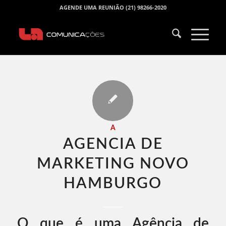
AGENDE UMA REUNIÃO (21) 98266-2020
A
AGENCIA DE
MARKETING NOVO
HAMBURGO​
O que é uma Agência de