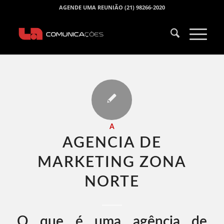
AGENDE UMA REUNIÃO (21) 98266-2020
A
AGENCIA DE
MARKETING ZONA
NORTE​
O que é uma agência de