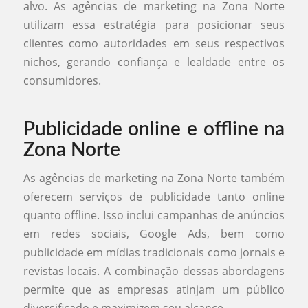
alvo. As agências de marketing na Zona Norte
utilizam essa estratégia para posicionar seus
clientes como autoridades em seus respectivos
nichos, gerando confiança e lealdade entre os
consumidores.
Publicidade online e offline na
Zona Norte
As agências de marketing na Zona Norte também
oferecem serviços de publicidade tanto online
quanto offline. Isso inclui campanhas de anúncios
em redes sociais, Google Ads, bem como
publicidade em mídias tradicionais como jornais e
revistas locais. A combinação dessas abordagens
permite que as empresas atinjam um público