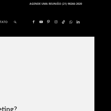
AGENDE UMA REUNIÃO (21) 98266-2020
TATO
E
eting?