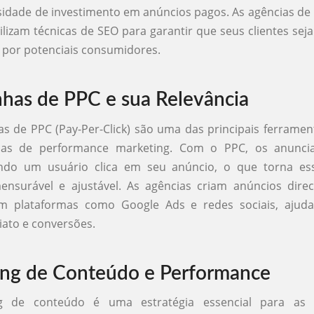
idade de investimento em anúncios pagos. As agências d
ilizam técnicas de SEO para garantir que seus clientes sej
 por potenciais consumidores.
as de PPC e sua Relevância
 de PPC (Pay-Per-Click) são uma das principais ferrament
cias de performance marketing. Com o PPC, os anunci
do um usuário clica em seu anúncio, o que torna ess
ensurável e ajustável. As agências criam anúncios dire
 plataformas como Google Ads e redes sociais, ajud
iato e conversões.
ng de Conteúdo e Performance
g de conteúdo é uma estratégia essencial para as 