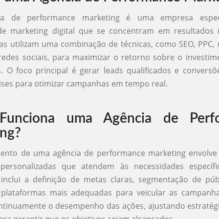
a de performance marketing é uma empresa espec
 de marketing digital que se concentram em resultados 
as utilizam uma combinação de técnicas, como SEO, PPC,
edes sociais, para maximizar o retorno sobre o investim
s. O foco principal é gerar leads qualificados e conversõe
ises para otimizar campanhas em tempo real.
unciona uma Agência de Perf
ing?
ento de uma agência de performance marketing envolve 
personalizadas que atendem às necessidades específi
o inclui a definição de metas claras, segmentação de púb
 plataformas mais adequadas para veicular as campanha
ntinuamente o desempenho das ações, ajustando estratég