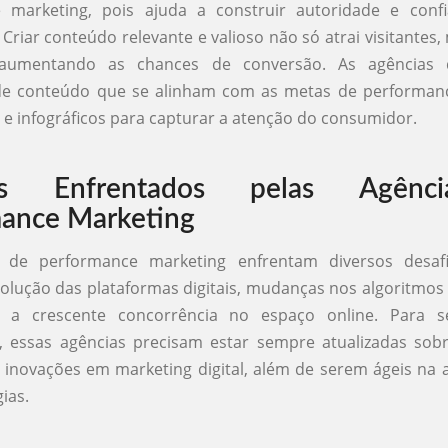
 marketing, pois ajuda a construir autoridade e con
. Criar conteúdo relevante e valioso não só atrai visitante
 aumentando as chances de conversão. As agências 
 de conteúdo que se alinham com as metas de performance
s e infográficos para capturar a atenção do consumidor.
ios Enfrentados pelas Agênc
ance Marketing
s de performance marketing enfrentam diversos desaf
olução das plataformas digitais, mudanças nos algoritmo
 a crescente concorrência no espaço online. Para 
, essas agências precisam estar sempre atualizadas sob
 inovações em marketing digital, além de serem ágeis na
ias.