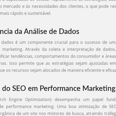
 mercado e às necessidades dos clientes, o que pode re
mais rápido e sustentável.
ncia da Análise de Dados
e dados é um componente crucial para o sucesso de um
 marketing. Através da coleta e interpretação de dados,
ificar tendências, comportamentos do consumidor e áreas
as. Isso permite que as estratégias sejam ajustadas em
ue os recursos sejam alocados de maneira eficiente e eficaz
 do SEO em Performance Marketing
rch Engine Optimization) desempenha um papel fund
 de performance marketing. Uma boa otimização de S
 orgânica de um site nos motores de busca, atraindo tráfeg