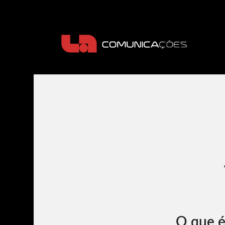
O que é