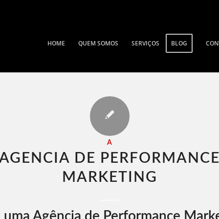
HOME
QUEM SOMOS
SERVIÇOS
BLOG
CON
A
AGENCIA DE PERFORMANC
MARKETING​
 uma Agência de Performance Mark