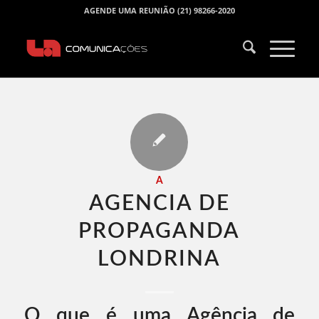
AGENDE UMA REUNIÃO (21) 98266-2020
A
AGENCIA DE
PROPAGANDA
LONDRINA​
O que é uma Agência de