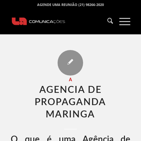
AGENDE UMA REUNIÃO (21) 98266-2020
A
AGENCIA DE
PROPAGANDA
MARINGA​
O que é uma Agência de