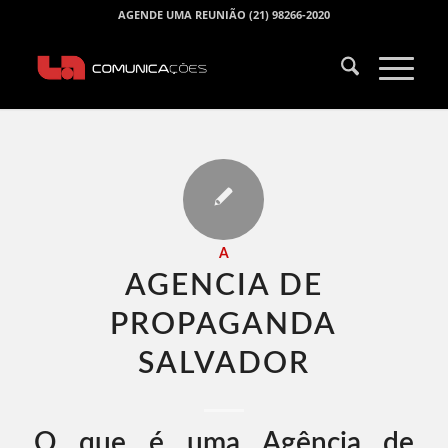
AGENDE UMA REUNIÃO (21) 98266-2020
A
AGENCIA DE
PROPAGANDA
SALVADOR​
O que é uma Agência de