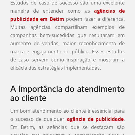
Estudos de caso de sucesso são uma excelente
maneira de entender como as
agências de
publicidade em Betim
podem fazer a diferença.
Muitas agências compartilham exemplos de
campanhas bem-sucedidas que resultaram em
aumento de vendas, maior reconhecimento de
marca e engajamento do público. Esses estudos
de caso servem como inspiração e mostram a
eficácia das estratégias implementadas.
A importância do atendimento
ao cliente
Um bom atendimento ao cliente é essencial para
o sucesso de qualquer
agência de publicidade
.
Em Betim, as agências que se destacam são