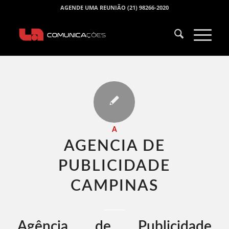
AGENDE UMA REUNIÃO (21) 98266-2020
A
AGENCIA DE
PUBLICIDADE
CAMPINAS​
Agência de Publicidade