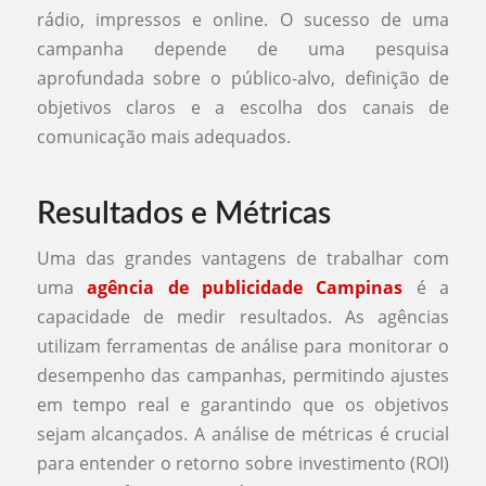
rádio, impressos e online. O sucesso de uma
campanha depende de uma pesquisa
aprofundada sobre o público-alvo, definição de
objetivos claros e a escolha dos canais de
comunicação mais adequados.
Resultados e Métricas
Uma das grandes vantagens de trabalhar com
uma
agência de publicidade Campinas
é a
capacidade de medir resultados. As agências
utilizam ferramentas de análise para monitorar o
desempenho das campanhas, permitindo ajustes
em tempo real e garantindo que os objetivos
sejam alcançados. A análise de métricas é crucial
para entender o retorno sobre investimento (ROI)