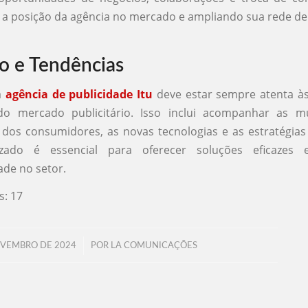
 a posição da agência no mercado e ampliando sua rede de
o e Tendências
a
agência de publicidade Itu
deve estar sempre atenta às
do mercado publicitário. Isso inclui acompanhar as 
 dos consumidores, as novas tecnologias e as estratégia
lizado é essencial para oferecer soluções eficazes
ade no setor.
s:
17
/
OVEMBRO DE 2024
POR
LA COMUNICAÇÕES