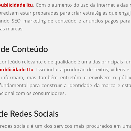
ublicidade Itu
. Com o aumento do uso da internet e das r
precisam estar preparadas para criar estratégias que enga
izando SEO, marketing de conteúdo e anúncios pagos par
das marcas.
 de Conteúdo
 conteúdo relevante e de qualidade é uma das principais f
publicidade Itu
. Isso inclui a produção de textos, vídeos 
 informam, mas também entretêm e envolvem o públ
fundamental para construir a identidade da marca e est
cional com os consumidores.
de Redes Sociais
 redes sociais é um dos serviços mais procurados em u