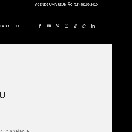
AGENDE UMA REUNIÃO (21) 98266-2020
TATO
U​
, planejar e