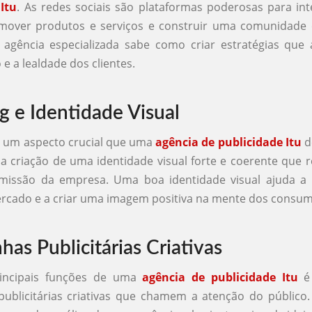
Itu
. As redes sociais são plataformas poderosas para in
omover produtos e serviços e construir uma comunidade
agência especializada sabe como criar estratégias qu
e a lealdade dos clientes.
g e Identidade Visual
é um aspecto crucial que uma
agência de publicidade Itu
d
 a criação de uma identidade visual forte e coerente que 
 missão da empresa. Uma boa identidade visual ajuda a d
rcado e a criar uma imagem positiva na mente dos consum
as Publicitárias Criativas
incipais funções de uma
agência de publicidade Itu
é 
blicitárias criativas que chamem a atenção do público.