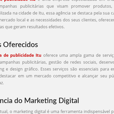
mpanhas publicitárias que visam promover produtos,
lizada na cidade de Itu, essa agência se destaca pela sua 
ercado local e as necessidades dos seus clientes, oferec
as que geram resultados efetivos.
s Oferecidos
a de publicidade Itu
oferece uma ampla gama de serviço
ampanhas publicitárias, gestão de redes sociais, desen
ing e design gráfico. Esses serviços são essenciais para
destacar em um mercado competitivo e alcançar seu púb
z.
ncia do Marketing Digital
tual, o marketing digital é uma ferramenta indispensável 