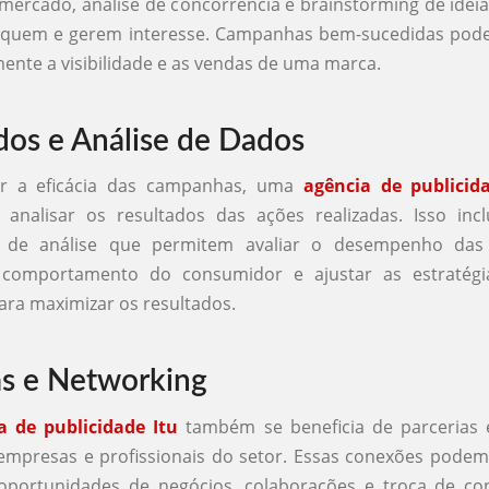
mercado, análise de concorrência e brainstorming de idei
aquem e gerem interesse. Campanhas bem-sucedidas po
amente a visibilidade e as vendas de uma marca.
dos e Análise de Dados
ir a eficácia das campanhas, uma
agência de publicid
 analisar os resultados das ações realizadas. Isso inc
s de análise que permitem avaliar o desempenho das
 comportamento do consumidor e ajustar as estratégi
ara maximizar os resultados.
as e Networking
a de publicidade Itu
também se beneficia de parcerias 
mpresas e profissionais do setor. Essas conexões podem
oportunidades de negócios, colaborações e troca de co