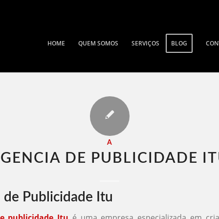
HOME
QUEM SOMOS
SERVIÇOS
BLOG
CON
A
GENCIA DE PUBLICIDADE IT
 de Publicidade Itu
e publicidade Itu
é uma empresa especializada em criar