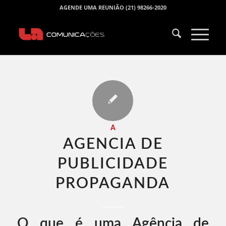
AGENDE UMA REUNIÃO (21) 98266-2020
A
AGENCIA DE
PUBLICIDADE
PROPAGANDA​
O que é uma Agência de