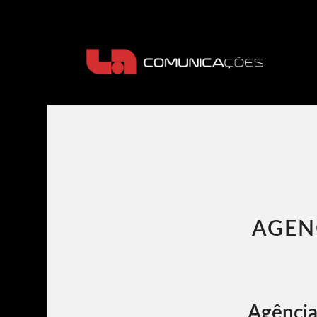
AGEN
Agência