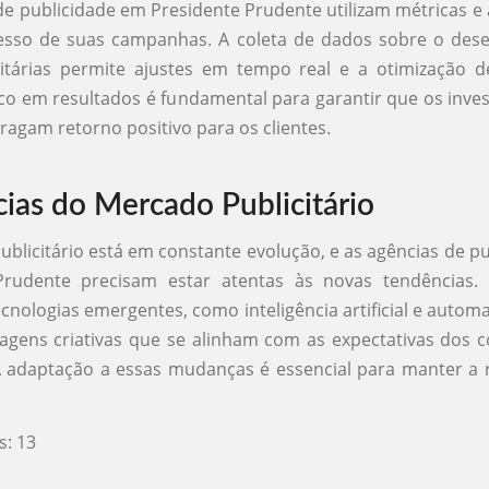
de publicidade em Presidente Prudente utilizam métricas e 
esso de suas campanhas. A coleta de dados sobre o de
itárias permite ajustes em tempo real e a otimização d
oco em resultados é fundamental para garantir que os inv
tragam retorno positivo para os clientes.
ias do Mercado Publicitário
blicitário está em constante evolução, e as agências de p
Prudente precisam estar atentas às novas tendências. I
cnologias emergentes, como inteligência artificial e autom
agens criativas que se alinham com as expectativas dos 
 adaptação a essas mudanças é essencial para manter a r
s:
13