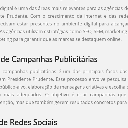
digital é uma das áreas mais relevantes para as agências d
te Prudente. Com o crescimento da internet e das redes
ecisam estar presentes no ambiente digital para alcança
As agências utilizam estratégias como SEO, SEM, marketin
keting para garantir que as marcas se destaquem online.
 de Campanhas Publicitárias
e campanhas publicitárias é um dos principais focos das
 em Presidente Prudente. Esse processo envolve pesquisa
 público-alvo, elaboração de mensagens criativas e escolha 
o mais adequados. O objetivo é criar campanhas que
enção, mas que também gerem resultados concretos para o
de Redes Sociais