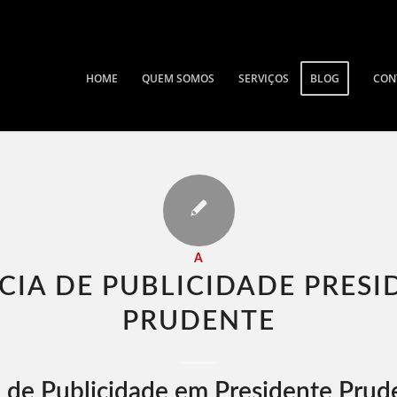
HOME
QUEM SOMOS
SERVIÇOS
BLOG
CON
A
CIA DE PUBLICIDADE PRESI
PRUDENTE​
 de Publicidade em Presidente Prud