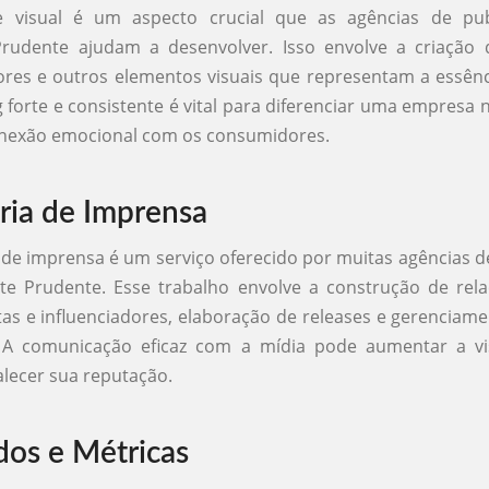
e visual é um aspecto crucial que as agências de pu
Prudente ajudam a desenvolver. Isso envolve a criação d
ores e outros elementos visuais que representam a essên
forte e consistente é vital para diferenciar uma empresa
onexão emocional com os consumidores.
ria de Imprensa
 de imprensa é um serviço oferecido por muitas agências d
te Prudente. Esse trabalho envolve a construção de rel
tas e influenciadores, elaboração de releases e gerenciame
A comunicação eficaz com a mídia pode aumentar a vis
alecer sua reputação.
dos e Métricas