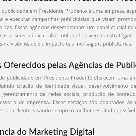
e publicidade em Presidente Prudente é uma empresa espe
jar e executar campanhas publicitárias que visam promo
marcas. Essas agências desempenham um papel crucial na
as e seus públicos-alvo, utilizando diversas estratégias
ar a visibilidade e o impacto das mensagens publicitárias.
s Oferecidos pelas Agências de Publ
 de publicidade em Presidente Prudente oferecem uma a
ncluindo criação de identidade visual, desenvolvimento 
as, gerenciamento de redes sociais, produção de conteúd
ssessoria de imprensa. Esses serviços são adaptados às 
de cada cliente, visando sempre o melhor resultado possível
ncia do Marketing Digital