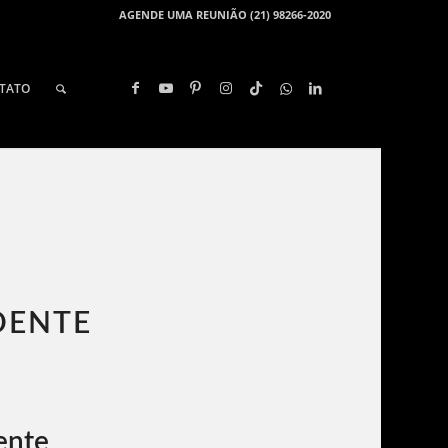
AGENDE UMA REUNIÃO (21) 98266-2020
TATO
DENTE
ente