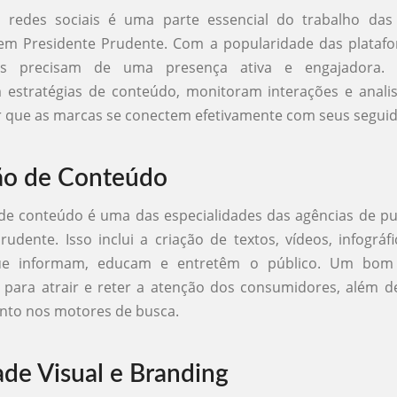
 redes sociais é uma parte essencial do trabalho das
em Presidente Prudente. Com a popularidade das platafo
s precisam de uma presença ativa e engajadora. 
 estratégias de conteúdo, monitoram interações e anali
r que as marcas se conectem efetivamente com seus seguid
ão de Conteúdo
de conteúdo é uma das especialidades das agências de pu
rudente. Isso inclui a criação de textos, vídeos, infográf
ue informam, educam e entretêm o público. Um bom
 para atrair e reter a atenção dos consumidores, além d
nto nos motores de busca.
ade Visual e Branding