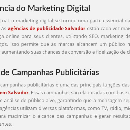
ncia do Marketing Digital
tual, o marketing digital se tornou uma parte essencial da
. As
agências de publicidade Salvador
estão cada vez mai
ça online para seus clientes, utilizando SEO, marketing 
gos. Isso permite que as marcas alcancem um público 
aumentando suas chances de conversão e fidelização de cl
 de Campanhas Publicitárias
 campanhas publicitárias é uma das principais funções da
 em Salvador
. Essas campanhas são elaboradas com base 
 análise de público-alvo, garantindo que a mensagem sej
 agências utilizam diversas plataformas, como TV, rádio, míd
ara maximizar o alcance das campanhas e gerar resultad
entes.