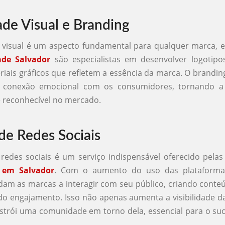
ade Visual e Branding
e visual é um aspecto fundamental para qualquer marca, 
ade Salvador
são especialistas em desenvolver logotipos
riais gráficos que refletem a essência da marca. O branding
a conexão emocional com os consumidores, tornando a
 reconhecível no mercado.
de Redes Sociais
redes sociais é um serviço indispensável oferecido pela
e em Salvador
. Com o aumento do uso das plataformas
dam as marcas a interagir com seu público, criando conte
o engajamento. Isso não apenas aumenta a visibilidade d
trói uma comunidade em torno dela, essencial para o suc