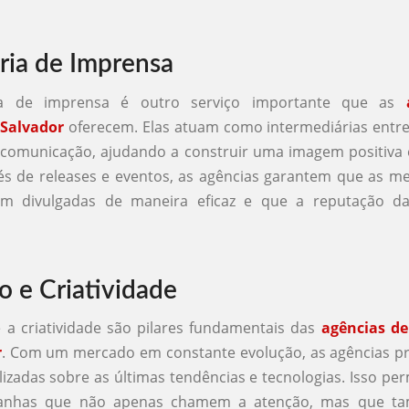
ria de Imprensa
ia de imprensa é outro serviço importante que as
 Salvador
oferecem. Elas atuam como intermediárias entre
comunicação, ajudando a construir uma imagem positiva 
vés de releases e eventos, as agências garantem que as 
jam divulgadas de maneira eficaz e que a reputação d
o e Criatividade
 a criatividade são pilares fundamentais das
agências de
r
. Com um mercado em constante evolução, as agências pr
izadas sobre as últimas tendências e tecnologias. Isso per
anhas que não apenas chamem a atenção, mas que t