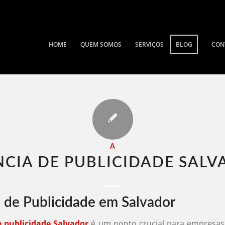
HOME
QUEM SOMOS
SERVIÇOS
BLOG
CON
A
CIA DE PUBLICIDADE SALV
 de Publicidade em Salvador
e publicidade Salvador
é um ponto crucial para empresa