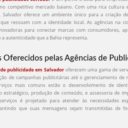
 no competitivo mercado baiano. Com uma rica cultura 
do, Salvador oferece um ambiente único para a criação 
s que ressoam com a identidade local. As agências na ci
 inovadoras para conectar marcas com consumidores, ap
e a autenticidade que a Bahia representa.
s Oferecidos pelas Agências de Publ
 de publicidade em Salvador
oferecem uma gama de serv
ção de campanhas publicitárias até o gerenciamento de r
rviços mais comuns estão o desenvolvimento de identi
o estratégico, produção de conteúdo, e assessoria de im
erviços é projetado para atender às necessidades esp
arantindo que suas mensagens sejam transmitidas de fo