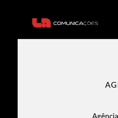
AG
Agência