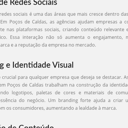
de Redes Sociais
redes sociais é uma das áreas que mais cresce dentro da
. Em Poços de Caldas, as agências ajudam empresas a c
te nas plataformas sociais, criando conteúdo relevante 
ico. Essa interação não só aumenta o engajamento,
marca e a reputação da empresa no mercado.
g e Identidade Visual
 crucial para qualquer empresa que deseja se destacar. A
em Poços de Caldas trabalham na construção da identida
ando logotipos, paletas de cores e materiais de com
essência do negócio. Um branding forte ajuda a criar
om os consumidores, aumentando a lealdade à marca.