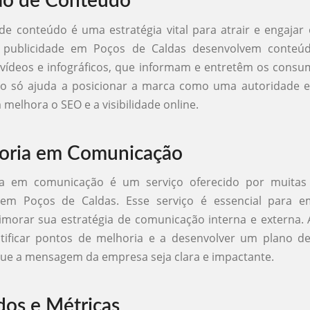
ão de Conteúdo
e conteúdo é uma estratégia vital para atrair e engajar 
 publicidade em Poços de Caldas desenvolvem conteúd
vídeos e infográficos, que informam e entretêm os consu
o só ajuda a posicionar a marca como uma autoridade e
elhora o SEO e a visibilidade online.
oria em Comunicação
ia em comunicação é um serviço oferecido por muitas
 em Poços de Caldas. Esse serviço é essencial para 
morar sua estratégia de comunicação interna e externa. 
tificar pontos de melhoria e a desenvolver um plano de
ue a mensagem da empresa seja clara e impactante.
dos e Métricas