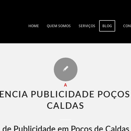
HOME
QUEM SOMOS
SERVIÇOS
BLOG
CON
A
ENCIA PUBLICIDADE POÇOS
CALDAS​
 de Publicidade em Poços de Caldas