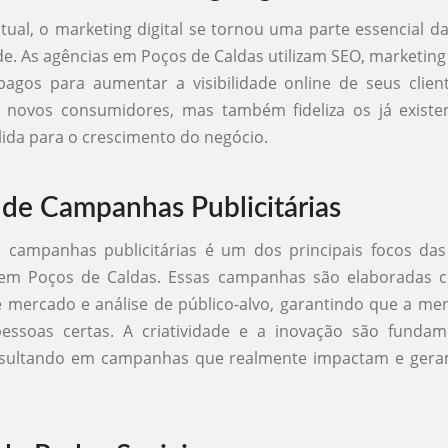
tual, o marketing digital se tornou uma parte essencial da
de. As agências em Poços de Caldas utilizam SEO, marketin
agos para aumentar a visibilidade online de seus clien
i novos consumidores, mas também fideliza os já existen
ida para o crescimento do negócio.
 de Campanhas Publicitárias
e campanhas publicitárias é um dos principais focos das
 em Poços de Caldas. Essas campanhas são elaboradas
 mercado e análise de público-alvo, garantindo que a m
essoas certas. A criatividade e a inovação são fundam
esultando em campanhas que realmente impactam e gera