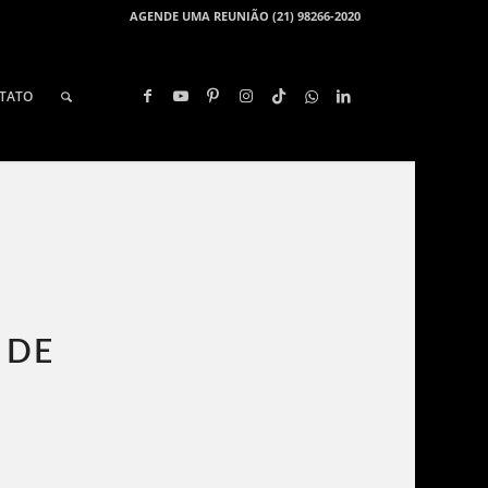
AGENDE UMA REUNIÃO (21) 98266-2020
TATO
 DE