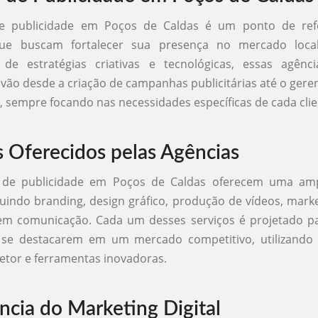
e publicidade em Poços de Caldas é um ponto de ref
ue buscam fortalecer sua presença no mercado loc
de estratégias criativas e tecnológicas, essas agênc
 vão desde a criação de campanhas publicitárias até o ger
s, sempre focando nas necessidades específicas de cada clie
s Oferecidos pelas Agências
s de publicidade em Poços de Caldas oferecem uma am
cluindo branding, design gráfico, produção de vídeos, market
 em comunicação. Cada um desses serviços é projetado pa
se destacarem em um mercado competitivo, utilizando
setor e ferramentas inovadoras.
ncia do Marketing Digital