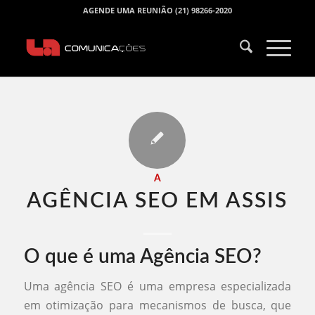
AGENDE UMA REUNIÃO (21) 98266-2020
A
AGÊNCIA SEO EM ASSIS​
O que é uma Agência SEO?
Uma agência SEO é uma empresa especializada
em otimização para mecanismos de busca, que