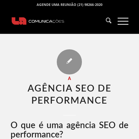
AGENDE UMA REUNIÃO (21) 98266-2020
A
AGÊNCIA SEO DE
PERFORMANCE​
O que é uma agência SEO de
performance?