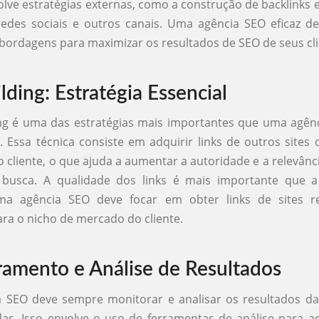
olve estratégias externas, como a construção de backlinks
edes sociais e outros canais. Uma agência SEO eficaz de
bordagens para maximizar os resultados de SEO de seus cli
lding: Estratégia Essencial
ing é uma das estratégias mais importantes que uma agê
 Essa técnica consiste em adquirir links de outros site
o cliente, o que ajuda a aumentar a autoridade e a relevânc
busca. A qualidade dos links é mais importante que a
ma agência SEO deve focar em obter links de sites re
ara o nicho de mercado do cliente.
amento e Análise de Resultados
 SEO deve sempre monitorar e analisar os resultados das
as. Isso envolve o uso de ferramentas de análise para 