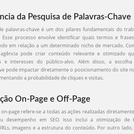
ncia da Pesquisa de Palavras-Chave
de palavras-chave é um dos pilares fundamentais do tra
 Esse processo envolve identificar quais termos e frase
ndo em relação a um determinado nicho de mercado. Co
 agência pode criar conteúdo relevante e otimizado q
s e interesses do público-alvo. Além disso, a escolha
ve pode impactar diretamente o posicionamento do site n
mentando a probabilidade de cliques e visitas.
ção On-Page e Off-Page
 on-page refere-se a todas as ações realizadas diretamente
u desempenho em SEO. Isso inclui a otimização de t
URLs, imagens e a estrutura do conteúdo. Por outro lado,