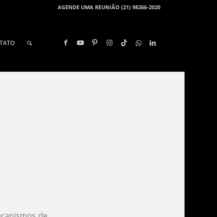
AGENDE UMA REUNIÃO (21) 98266-2020
TATO
ecanismos de