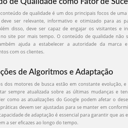
o de Qualidade como Fator de Suce
 conteúdo de qualidade é um dos principais focos de uma
deve ser relevante, informativo e otimizado para as pa
Além disso, deve ser capaz de engajar os visitantes e in
no site por mais tempo. O conteúdo de qualidade não 
ambém ajuda a estabelecer a autoridade da marca e 
tos com os clientes.
ações de Algoritmos e Adaptação
os dos motores de busca estão em constante evolução, e
tar sempre atualizada sobre as últimas mudanças e tend
nder como as atualizações do Google podem afetar o de
s práticas devem ser ajustadas para se manter em confor
A capacidade de adaptação é essencial para garantir que as e
m a ser eficazes ao longo do tempo.