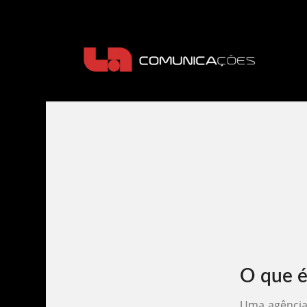
O que 
Uma agência