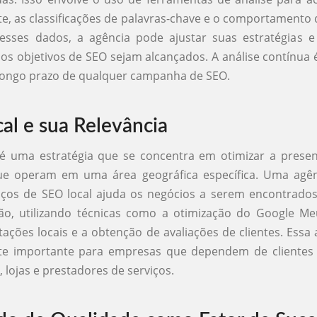
ite, as classificações de palavras-chave e o comportamento 
sses dados, a agência pode ajustar suas estratégias e 
 os objetivos de SEO sejam alcançados. A análise contínua é
longo prazo de qualquer campanha de SEO.
al e sua Relevância
 é uma estratégia que se concentra em otimizar a presen
e operam em uma área geográfica específica. Uma agê
iços de SEO local ajuda os negócios a serem encontrados
ão, utilizando técnicas como a otimização do Google Me
itações locais e a obtenção de avaliações de clientes. Ess
te importante para empresas que dependem de clientes 
 lojas e prestadores de serviços.