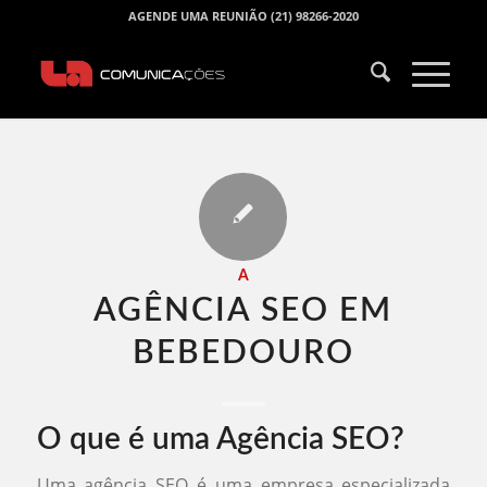
AGENDE UMA REUNIÃO (21) 98266-2020
A
AGÊNCIA SEO EM
BEBEDOURO​
O que é uma Agência SEO?
Uma agência SEO é uma empresa especializada