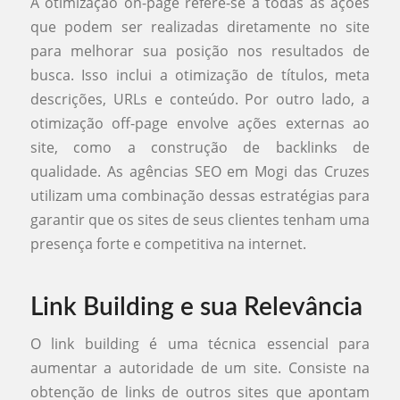
A otimização on-page refere-se a todas as ações
que podem ser realizadas diretamente no site
para melhorar sua posição nos resultados de
busca. Isso inclui a otimização de títulos, meta
descrições, URLs e conteúdo. Por outro lado, a
otimização off-page envolve ações externas ao
site, como a construção de backlinks de
qualidade. As agências SEO em Mogi das Cruzes
utilizam uma combinação dessas estratégias para
garantir que os sites de seus clientes tenham uma
presença forte e competitiva na internet.
Link Building e sua Relevância
O link building é uma técnica essencial para
aumentar a autoridade de um site. Consiste na
obtenção de links de outros sites que apontam