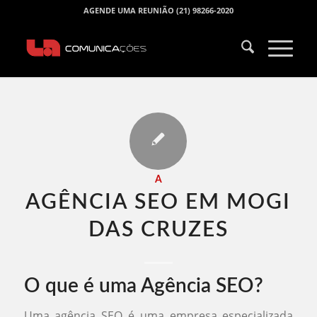
AGENDE UMA REUNIÃO (21) 98266-2020
A
AGÊNCIA SEO EM MOGI
DAS CRUZES​
O que é uma Agência SEO?
Uma agência SEO é uma empresa especializada