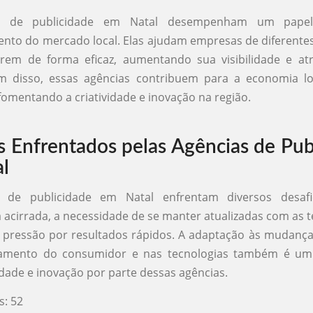
s de publicidade em Natal desempenham um papel
nto do mercado local. Elas ajudam empresas de diferent
arem de forma eficaz, aumentando sua visibilidade e at
lém disso, essas agências contribuem para a economia lo
omentando a criatividade e inovação na região.
s Enfrentados pelas Agências de Pub
l
s de publicidade em Natal enfrentam diversos desaf
 acirrada, a necessidade de se manter atualizadas com as 
 pressão por resultados rápidos. A adaptação às mudança
amento do consumidor e nas tecnologias também é um 
lidade e inovação por parte dessas agências.
s:
52