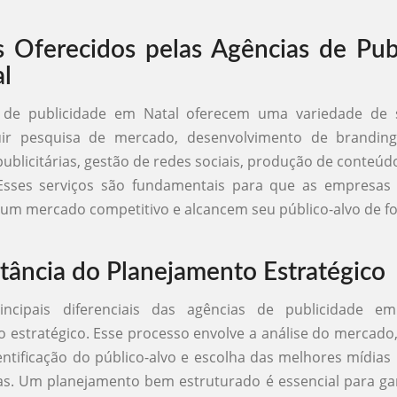
s Oferecidos pelas Agências de Pub
l
 de publicidade em Natal oferecem uma variedade de 
ir pesquisa de mercado, desenvolvimento de branding
blicitárias, gestão de redes sociais, produção de conteúdo
 Esses serviços são fundamentais para que as empresas
um mercado competitivo e alcancem seu público-alvo de fo
tância do Planejamento Estratégico
ncipais diferenciais das agências de publicidade e
 estratégico. Esse processo envolve a análise do mercado,
dentificação do público-alvo e escolha das melhores mídias 
s. Um planejamento bem estruturado é essencial para gar