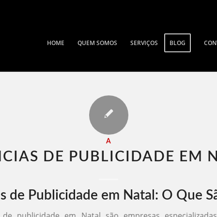
HOME
QUEM SOMOS
SERVIÇOS
BLOG
CON
A
CIAS DE PUBLICIDADE EM N
s de Publicidade em Natal: O Que S
 de publicidade em Natal são empresas especializadas