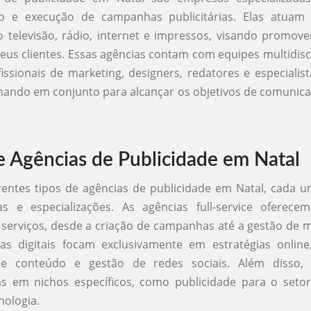
o e execução de campanhas publicitárias. Elas atuam
 televisão, rádio, internet e impressos, visando promov
seus clientes. Essas agências contam com equipes multidisc
issionais de marketing, designers, redatores e especialis
hando em conjunto para alcançar os objetivos de comunic
e Agências de Publicidade em Natal
rentes tipos de agências de publicidade em Natal, cada
icas e especializações. As agências full-service ofere
serviços, desde a criação de campanhas até a gestão de mí
ias digitais focam exclusivamente em estratégias onlin
de conteúdo e gestão de redes sociais. Além disso, 
as em nichos específicos, como publicidade para o seto
ologia.