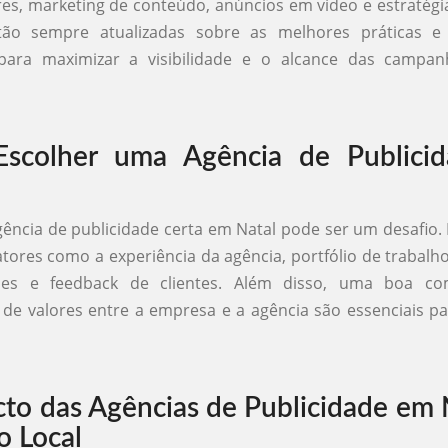
res, marketing de conteúdo, anúncios em vídeo e estratégi
tão sempre atualizadas sobre as melhores práticas e
 para maximizar a visibilidade e o alcance das campa
scolher uma Agência de Publici
gência de publicidade certa em Natal pode ser um desafio.
atores como a experiência da agência, portfólio de trabalho
ções e feedback de clientes. Além disso, uma boa c
de valores entre a empresa e a agência são essenciais p
to das Agências de Publicidade em 
 Local