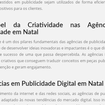
estidos em publicidade sejam utilizados de forma efici
sitivos para os clientes.
el da Criatividade nas Agênc
dade em Natal
de é um dos pilares fundamentais das agências de publicid
 de desenvolver ideias inovadoras e impactantes é o que d
 sucesso de uma que passa despercebida. As agências
s criativos que conseguem traduzir conceitos em peças publ
enção e geram engajamento.
ias em Publicidade Digital em Natal
mento da internet e das redes sociais, as agências de p
 adaptado às novas tendências do mercado digital. Isso in