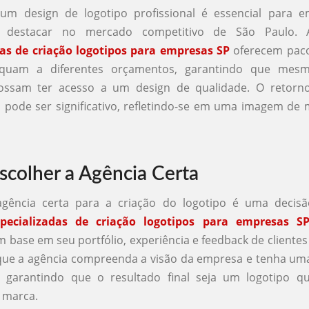
 um design de logotipo profissional é essencial para 
 destacar no mercado competitivo de São Paulo.
das de criação logotipos para empresas SP
oferecem paco
quam a diferentes orçamentos, garantindo que mes
ssam ter acesso a um design de qualidade. O retorn
 pode ser significativo, refletindo-se em uma imagem de 
colher a Agência Certa
agência certa para a criação do logotipo é uma decisão
specializadas de criação logotipos para empresas S
m base em seu portfólio, experiência e feedback de clientes 
que a agência compreenda a visão da empresa e tenha u
a, garantindo que o resultado final seja um logotipo q
 marca.