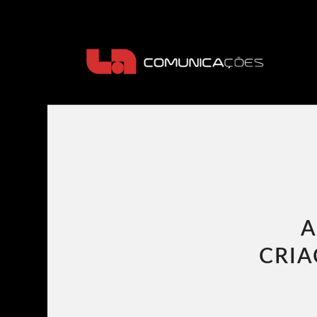
A
CRIA