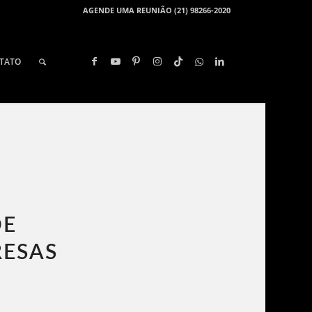
AGENDE UMA REUNIÃO (21) 98266-2020
TATO
DE
RESAS