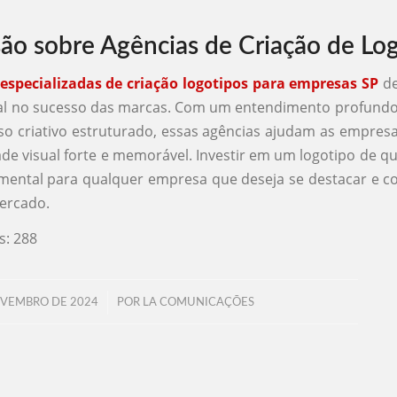
ão sobre Agências de Criação de Lo
especializadas de criação logotipos para empresas SP
d
tal no sucesso das marcas. Com um entendimento profund
o criativo estruturado, essas agências ajudam as empresa
de visual forte e memorável. Investir em um logotipo de q
ental para qualquer empresa que deseja se destacar e c
ercado.
s:
288
/
OVEMBRO DE 2024
POR
LA COMUNICAÇÕES