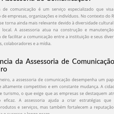
a de comunicação é um serviço especializado que visa
de empresas, organizações e indivíduos. No contexto do Ri
 se torna ainda mais relevante devido à diversidade cultural
 local. A assessoria atua na construção e manutençã
 de facilitar a comunicação entre a instituição e seus dive
s, colaboradores e a mídia.
ncia da Assessoria de Comunicaçã
iro
aneiro, a assessoria de comunicação desempenha um pape
 altamente competitivo e em constante mudança. A cida
 e turismo, o que exige que as empresas se destaquem at
 eficaz. A assessoria ajuda a criar estratégias qu
odutos e serviços, mas também fortalecem a reputação