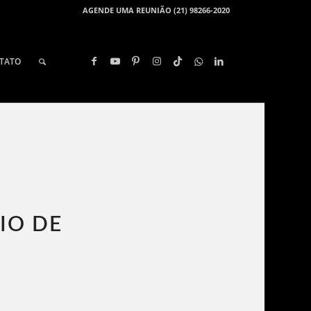
AGENDE UMA REUNIÃO (21) 98266-2020
TATO
IO DE