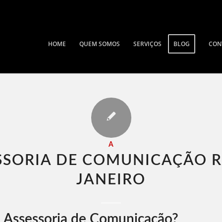
HOME
QUEM SOMOS
SERVIÇOS
BLOG
CON
A
SSORIA DE COMUNICAÇÃO R
JANEIRO​
 Assessoria de Comunicação?