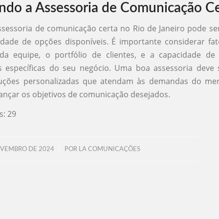
ndo a Assessoria de Comunicação C
ssessoria de comunicação certa no Rio de Janeiro pode se
edade de opções disponíveis. É importante considerar fa
 da equipe, o portfólio de clientes, e a capacidade de
s específicas do seu negócio. Uma boa assessoria deve 
luções personalizadas que atendam às demandas do mer
ançar os objetivos de comunicação desejados.
s:
29
/
OVEMBRO DE 2024
POR
LA COMUNICAÇÕES