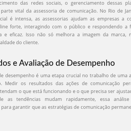
imento das redes sociais, o gerenciamento dessas pl
parte vital da assessoria de comunicação. No Rio de Jan
ocial é intensa, as assessorias ajudam as empresas a c
line forte, interagindo com o público e respondendo a 
da e eficaz. Isso não só melhora a imagem da marca,
aldade do cliente.
dos e Avaliação de Desempenho
 de desempenho é uma etapa crucial no trabalho de uma a
o. Medir os resultados das ações de comunicação per
endam o que está funcionando e o que precisa ser ajusta
nde as tendências mudam rapidamente, essa análise
para garantir que as estratégias de comunicação perman