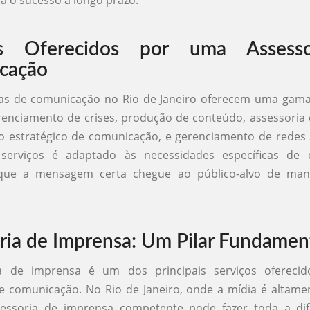
ra o sucesso a longo prazo.
os Oferecidos por uma Assess
cação
ias de comunicação no Rio de Janeiro oferecem uma gama 
renciamento de crises, produção de conteúdo, assessoria
 estratégico de comunicação, e gerenciamento de redes 
erviços é adaptado às necessidades específicas de c
que a mensagem certa chegue ao público-alvo de mane
ria de Imprensa: Um Pilar Fundamen
ia de imprensa é um dos principais serviços ofereci
e comunicação. No Rio de Janeiro, onde a mídia é altamen
essoria de imprensa competente pode fazer toda a dif