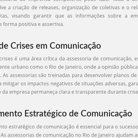
lve a criação de releases, organização de coletivas e o r
stas, visando garantir que as informações sobre a e
 forma positiva e assertiva.
de Crises em Comunicação
crises é uma área crítica da assessoria de comunicação, 
nte urbano como o Rio de Janeiro, onde a opinião públic
 As assessorias são treinadas para desenvolver planos de
 mitigar os impactos negativos de situações adversas, gar
da empresa permaneça clara e transparente durante crise
mento Estratégico de Comunicação
to estratégico de comunicação é essencial para o sucess
 As assessorias de comunicação no Rio de Janeiro ajudam 