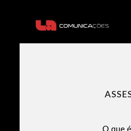
ASSE
O que é