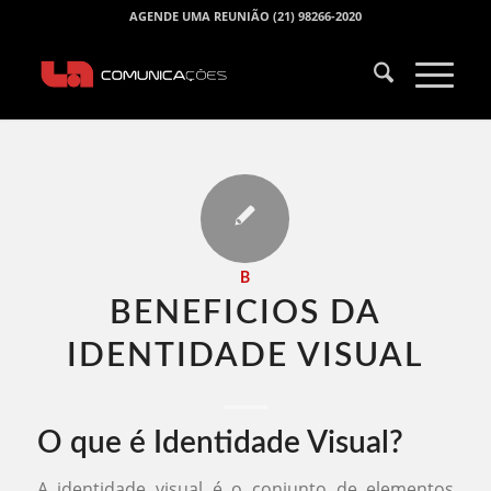
AGENDE UMA REUNIÃO (21) 98266-2020
B
BENEFICIOS DA
IDENTIDADE VISUAL​
O que é Identidade Visual?
A identidade visual é o conjunto de elementos