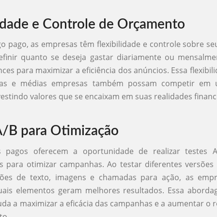
lidade e Controle de Orçamento
o pago, as empresas têm flexibilidade e controle sobre s
definir quanto se deseja gastar diariamente ou mensalme
nces para maximizar a eficiência dos anúncios. Essa flexibi
as e médias empresas também possam competir em
vestindo valores que se encaixam em suas realidades financ
A/B para Otimização
 pagos oferecem a oportunidade de realizar testes 
 para otimizar campanhas. Ao testar diferentes versões
ções de texto, imagens e chamadas para ação, as emp
 quais elementos geram melhores resultados. Essa abord
da a maximizar a eficácia das campanhas e a aumentar o 
to.