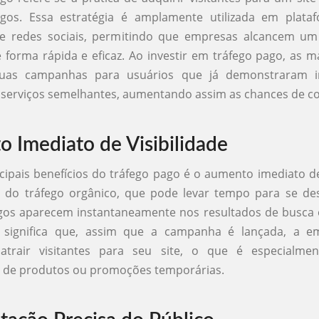
gos. Essa estratégia é amplamente utilizada em plat
e redes sociais, permitindo que empresas alcancem um 
e forma rápida e eficaz. Ao investir em tráfego pago, as
 suas campanhas para usuários que já demonstraram i
 serviços semelhantes, aumentando assim as chances de c
 Imediato de Visibilidade
ipais benefícios do tráfego pago é o aumento imediato de 
o do tráfego orgânico, que pode levar tempo para se des
gos aparecem instantaneamente nos resultados de busca 
so significa que, assim que a campanha é lançada, a 
trair visitantes para seu site, o que é especialmen
 de produtos ou promoções temporárias.