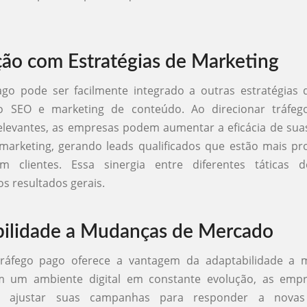
ção com Estratégias de Marketing
ago pode ser facilmente integrado a outras estratégias 
mo SEO e marketing de conteúdo. Ao direcionar tráfe
elevantes, as empresas podem aumentar a eficácia de su
marketing, gerando leads qualificados que estão mais pr
m clientes. Essa sinergia entre diferentes táticas 
os resultados gerais.
ilidade a Mudanças de Mercado
tráfego pago oferece a vantagem da adaptabilidade a
m um ambiente digital em constante evolução, as emp
e ajustar suas campanhas para responder a novas 