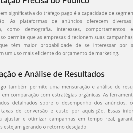
ação Precisa do Público
em significativa do tráfego pago é a capacidade de segmen
ão. As plataformas de anúncios oferecem diversa
o, como demografia, interesses, comportamentos e 
 Isso permite que as empresas direcionem suas campanhas
 que têm maior probabilidade de se interessar por s
m um uso mais eficiente do orçamento de marketing.
ção e Análise de Resultados
ago também permite uma mensuração e análise de resu
s em comparação com estratégias orgânicas. As ferrament
ados detalhados sobre o desempenho dos anúncios, co
 taxas de conversão e custo por aquisição. Essas inf
ra ajustar e otimizar campanhas em tempo real, garan
s estejam gerando o retorno desejado.