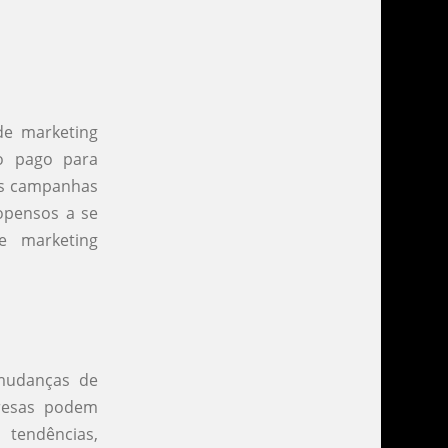
de marketing
go pago para
as campanhas
opensos a se
de marketing
 mudanças de
resas podem
tendências,