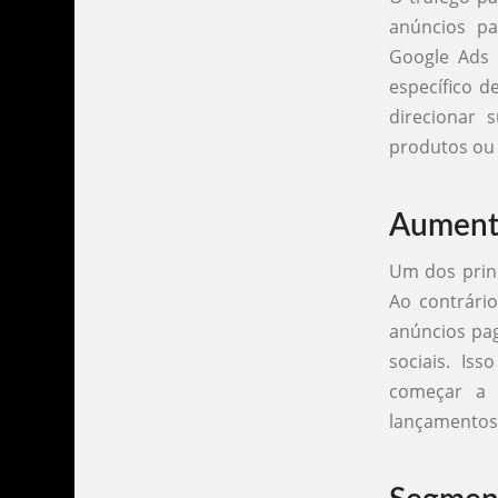
anúncios pa
Google Ads 
específico d
direcionar
produtos ou
Aumento
Um dos princ
Ao contrári
anúncios pa
sociais. Is
começar a a
lançamentos