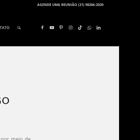
AGENDE UMA REUNIÃO (21) 98266-2020
TATO
O​
e por meio de