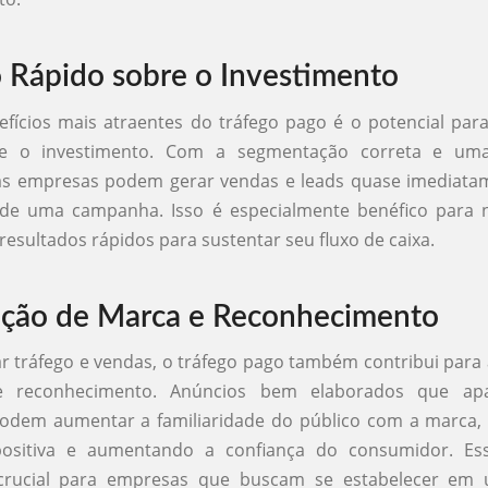
 Rápido sobre o Investimento
fícios mais atraentes do tráfego pago é o potencial par
re o investimento. Com a segmentação correta e u
 as empresas podem gerar vendas e leads quase imediata
de uma campanha. Isso é especialmente benéfico para 
resultados rápidos para sustentar seu fluxo de caixa.
ção de Marca e Reconhecimento
r tráfego e vendas, o tráfego pago também contribui para
 reconhecimento. Anúncios bem elaborados que a
podem aumentar a familiaridade do público com a marca,
ositiva e aumentando a confiança do consumidor. Es
 crucial para empresas que buscam se estabelecer em