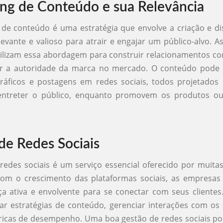
ng de Conteúdo e sua Relevância
de conteúdo é uma estratégia que envolve a criação e di
evante e valioso para atrair e engajar um público-alvo. A
ilizam essa abordagem para construir relacionamentos co
er a autoridade da marca no mercado. O conteúdo pode in
gráficos e postagens em redes sociais, todos projetados
entreter o público, enquanto promovem os produtos ou
de Redes Sociais
redes sociais é um serviço essencial oferecido por muita
Com o crescimento das plataformas sociais, as empresas
 ativa e envolvente para se conectar com seus clientes
ar estratégias de conteúdo, gerenciar interações com os
tricas de desempenho. Uma boa gestão de redes sociais p