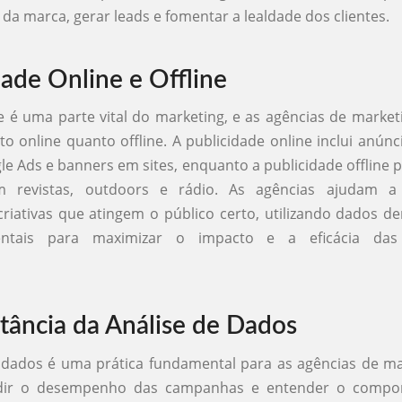
e da marca, gerar leads e fomentar a lealdade dos clientes.
dade Online e Offline
e é uma parte vital do marketing, e as agências de marke
to online quanto offline. A publicidade online inclui anún
gle Ads e banners em sites, enquanto a publicidade offline 
m revistas, outdoors e rádio. As agências ajudam a 
iativas que atingem o público certo, utilizando dados d
ntais para maximizar o impacto e a eficácia da
tância da Análise de Dados
 dados é uma prática fundamental para as agências de ma
dir o desempenho das campanhas e entender o compo