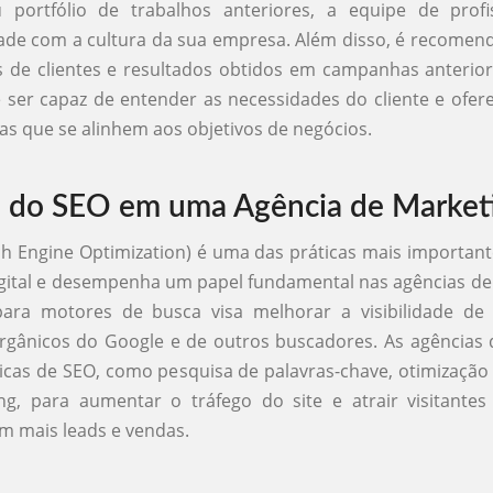
u portfólio de trabalhos anteriores, a equipe de profi
ade com a cultura da sua empresa. Além disso, é recomendá
 de clientes e resultados obtidos em campanhas anterio
 ser capaz de entender as necessidades do cliente e ofer
as que se alinhem aos objetivos de negócios.
 do SEO em uma Agência de Market
h Engine Optimization) é uma das práticas mais importan
gital e desempenha um papel fundamental nas agências de
para motores de busca visa melhorar a visibilidade de
rgânicos do Google e de outros buscadores. As agências
nicas de SEO, como pesquisa de palavras-chave, otimizaçã
ing, para aumentar o tráfego do site e atrair visitantes 
m mais leads e vendas.