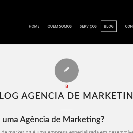
HOME
QUEM SOMOS
SERVIÇOS
BLOG
CON
B
LOG AGENCIA DE MARKETIN
 uma Agência de Marketing?
de marketing é uma empresa especializada em desenvolve