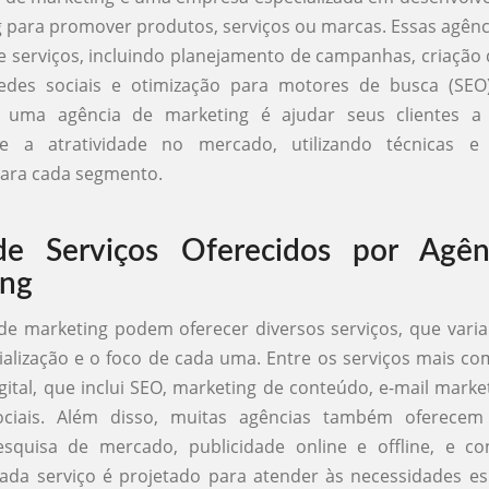
 para promover produtos, serviços ou marcas. Essas agên
serviços, incluindo planejamento de campanhas, criação
edes sociais e otimização para motores de busca (SEO)
e uma agência de marketing é ajudar seus clientes 
e e a atratividade no mercado, utilizando técnicas e
ara cada segmento.
de Serviços Oferecidos por Agên
ing
de marketing podem oferecer diversos serviços, que var
alização e o foco de cada uma. Entre os serviços mais c
gital, que inclui SEO, marketing de conteúdo, e-mail marke
ciais. Além disso, muitas agências também oferecem
esquisa de mercado, publicidade online e offline, e co
ada serviço é projetado para atender às necessidades es