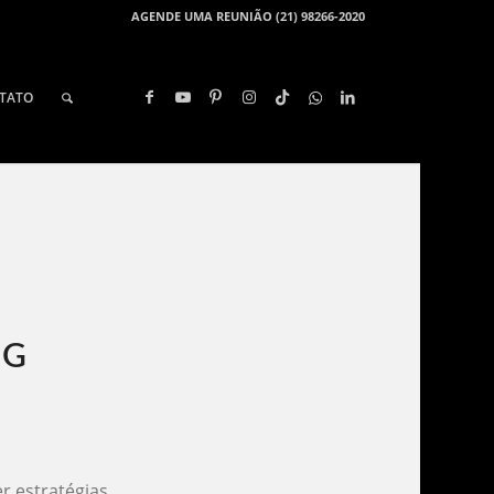
AGENDE UMA REUNIÃO (21) 98266-2020
TATO
G​
r estratégias