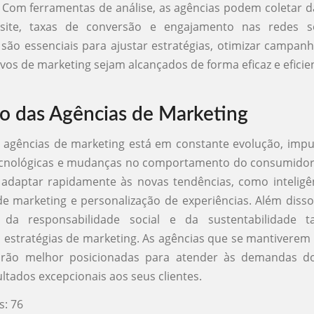
Com ferramentas de análise, as agências podem coletar 
site, taxas de conversão e engajamento nas redes so
são essenciais para ajustar estratégias, otimizar campanh
ivos de marketing sejam alcançados de forma eficaz e eficie
o das Agências de Marketing
 agências de marketing está em constante evolução, imp
ecnológicas e mudanças no comportamento do consumidor.
adaptar rapidamente às novas tendências, como inteligênci
 marketing e personalização de experiências. Além disso
a da responsabilidade social e da sustentabilidade 
estratégias de marketing. As agências que se mantiverem 
starão melhor posicionadas para atender às demandas 
ultados excepcionais aos seus clientes.
s:
76