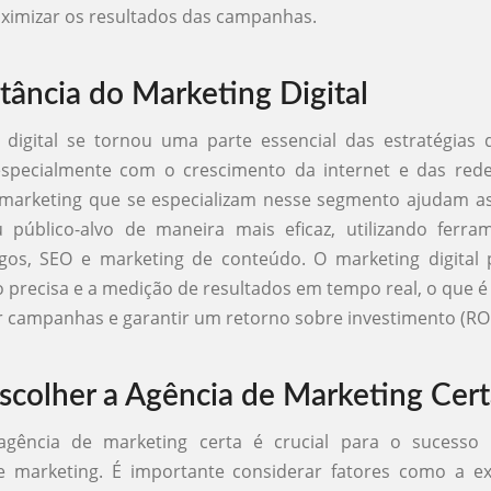
aximizar os resultados das campanhas.
tância do Marketing Digital
 digital se tornou uma parte essencial das estratégias 
specialmente com o crescimento da internet e das redes
 marketing que se especializam nesse segmento ajudam a
u público-alvo de maneira mais eficaz, utilizando ferr
gos, SEO e marketing de conteúdo. O marketing digital
precisa e a medição de resultados em tempo real, o que 
r campanhas e garantir um retorno sobre investimento (ROI)
colher a Agência de Marketing Cert
agência de marketing certa é crucial para o sucesso
de marketing. É importante considerar fatores como a ex