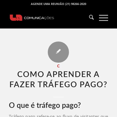
AGENDE UMA REUNIÃO (21) 98266-2020
C
COMO APRENDER A
FAZER TRÁFEGO PAGO​?
O que é tráfego pago?
Tráfego pago refere-se ao fluxo de visitantes que