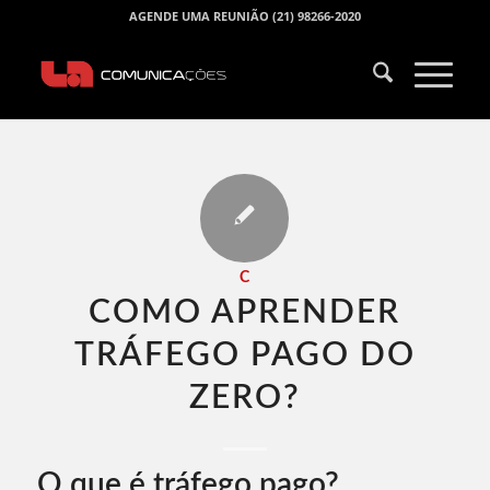
AGENDE UMA REUNIÃO (21) 98266-2020
C
COMO APRENDER
TRÁFEGO PAGO DO
ZERO​?
O que é tráfego pago?