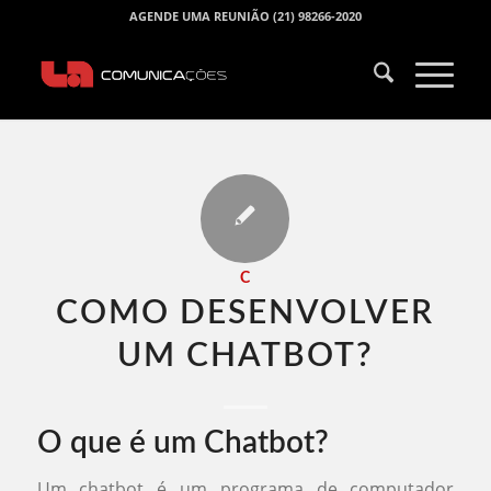
AGENDE UMA REUNIÃO (21) 98266-2020
C
COMO DESENVOLVER
UM CHATBOT​?
O que é um Chatbot?
Um chatbot é um programa de computador