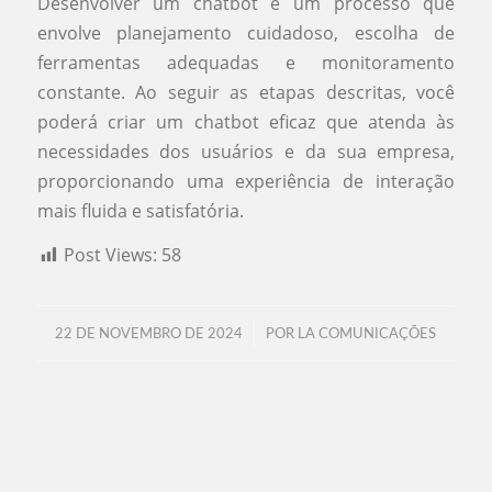
Desenvolver um chatbot é um processo que
envolve planejamento cuidadoso, escolha de
ferramentas adequadas e monitoramento
constante. Ao seguir as etapas descritas, você
poderá criar um chatbot eficaz que atenda às
necessidades dos usuários e da sua empresa,
proporcionando uma experiência de interação
mais fluida e satisfatória.
Post Views:
58
/
22 DE NOVEMBRO DE 2024
POR
LA COMUNICAÇÕES