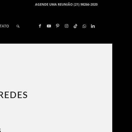
AGENDE UMA REUNIÃO (21) 98266-2020
TATO
REDES
s