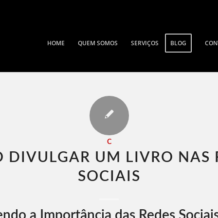
HOME
QUEM SOMOS
SERVIÇOS
BLOG
CON
C
 DIVULGAR UM LIVRO NAS 
SOCIAIS​
ndo a Importância das Redes Sociai