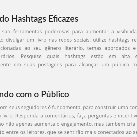
ndo Hashtags Eficazes
 são ferramentas poderosas para aumentar a visibilid
o divulgar um livro nas redes sociais, utilize hashtags r
acionadas ao seu gênero literário, temas abordados
terários. Pesquise quais hashtags estão em alta e
amente em suas postagens para alcançar um público m
indo com o Público
 com seus seguidores é fundamental para construir uma c
 livro. Responda a comentários, faça perguntas e incentiv
ção não apenas aumenta o engajamento, mas também cria
o entre os leitores, que se sentirão mais conectados ao s