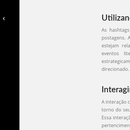
Utiliza
Como desenvolver um chatbot​?
As hashtags
postagens. A
estejam rel
eventos li
estrategic
direcionado.
Interag
A interação
torno do seu
Essa intera
pertenciment