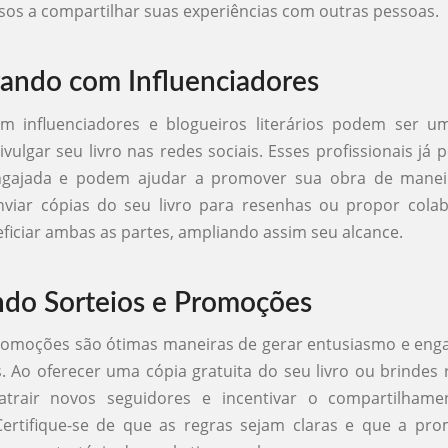
os a compartilhar suas experiências com outras pessoas.
ando com Influenciadores
om influenciadores e blogueiros literários podem ser um
divulgar seu livro nas redes sociais. Esses profissionais j
ngajada e podem ajudar a promover sua obra de maneir
nviar cópias do seu livro para resenhas ou propor cola
iciar ambas as partes, ampliando assim seu alcance.
ndo Sorteios e Promoções
promoções são ótimas maneiras de gerar entusiasmo e eng
s. Ao oferecer uma cópia gratuita do seu livro ou brindes 
trair novos seguidores e incentivar o compartilham
Certifique-se de que as regras sejam claras e que a pro