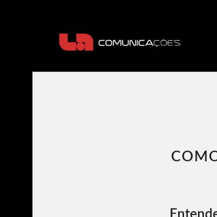
COMO
Entende