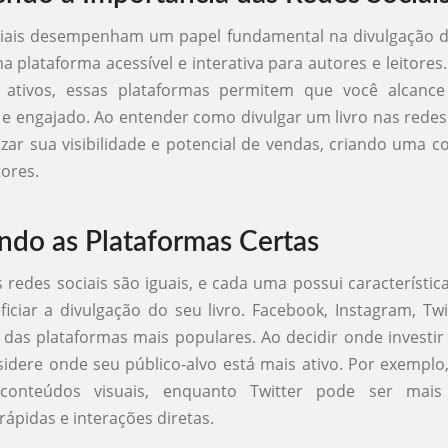
iais desempenham um papel fundamental na divulgação de
 plataforma acessível e interativa para autores e leitores
 ativos, essas plataformas permitem que você alcanc
o e engajado. Ao entender como divulgar um livro nas redes 
ar sua visibilidade e potencial de vendas, criando uma c
tores.
ndo as Plataformas Certas
 redes sociais são iguais, e cada uma possui característic
ciar a divulgação do seu livro. Facebook, Instagram, Twi
das plataformas mais populares. Ao decidir onde investi
sidere onde seu público-alvo está mais ativo. Por exemplo
 conteúdos visuais, enquanto Twitter pode ser mais 
rápidas e interações diretas.