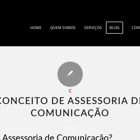
HOME
QUEM SOMOS
SERVIÇOS
BLOG
CON
C
CONCEITO DE ASSESSORIA D
COMUNICAÇÃO​
 Assessoria de Comunicação?