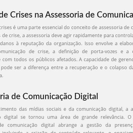
de Crises na Assessoria de Comunic
crises é uma parte essencial do conceito de assessoria de
 de crise, a assessoria deve agir rapidamente para controla
 danos à reputação da organização. Isso envolve a elab
municação de crise, a definição de porta-vozes e a
 com todos os públicos afetados. A capacidade de gerenc
z pode ser a diferença entre a recuperação e o colapso 
a.
ria de Comunicação Digital
imento das mídias sociais e da comunicação digital, a a
 digital se tornou uma área de grande relevância. O
 de comunicação digital abrange a gestão da presenç
, incluindo a criação de conteúdo relevante, o engaj