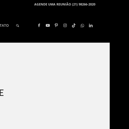
AGENDE UMA REUNIÃO (21) 98266-2020
TATO
E