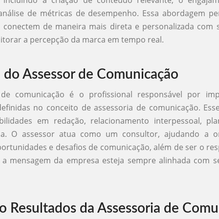
 análise de métricas de desempenho. Essa abordagem pe
 conectem de maneira mais direta e personalizada com se
itorar a percepção da marca em tempo real.
 do Assessor de Comunicação
de comunicação é o profissional responsável por im
definidas no conceito de assessoria de comunicação. Esse
bilidades em redação, relacionamento interpessoal, pl
tica. O assessor atua como um consultor, ajudando a o
oportunidades e desafios de comunicação, além de ser o re
e a mensagem da empresa esteja sempre alinhada com se
 Resultados da Assessoria de Comu