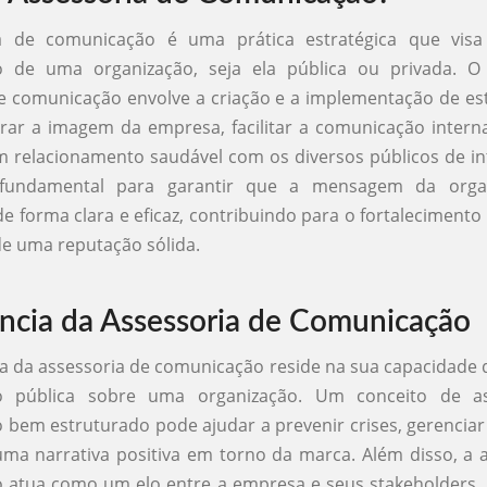
a de comunicação é uma prática estratégica que visa
 de uma organização, seja ela pública ou privada. O
e comunicação envolve a criação e a implementação de es
ar a imagem da empresa, facilitar a comunicação intern
relacionamento saudável com os diversos públicos de in
 fundamental para garantir que a mensagem da organ
de forma clara e eficaz, contribuindo para o fortalecimento
e uma reputação sólida.
ncia da Assessoria de Comunicação
a da assessoria de comunicação reside na sua capacidade d
o pública sobre uma organização. Um conceito de as
bem estruturado pode ajudar a prevenir crises, gerencia
uma narrativa positiva em torno da marca. Além disso, a 
 atua como um elo entre a empresa e seus stakeholders