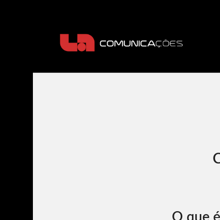
O que é