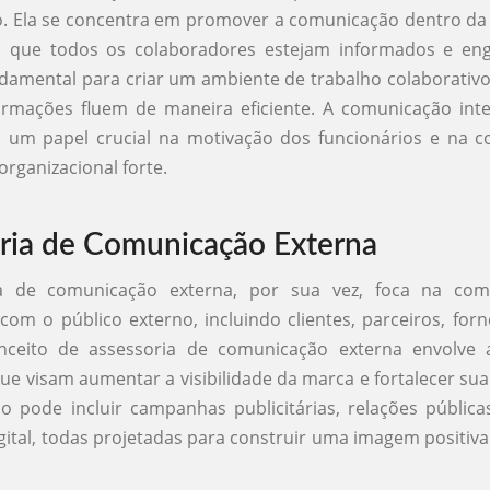
. Ela se concentra em promover a comunicação dentro da 
 que todos os colaboradores estejam informados e eng
ndamental para criar um ambiente de trabalho colaborativo
ormações fluem de maneira eficiente. A comunicação in
um papel crucial na motivação dos funcionários e na c
organizacional forte.
ria de Comunicação Externa
ia de comunicação externa, por sua vez, foca na com
com o público externo, incluindo clientes, parceiros, for
nceito de assessoria de comunicação externa envolve 
que visam aumentar a visibilidade da marca e fortalecer su
o pode incluir campanhas publicitárias, relações públic
gital, todas projetadas para construir uma imagem positiva 