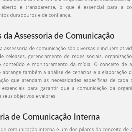
 aberto e transparente, o que é essencial para a co
tos duradouros e de confiança.
 da Assessoria de Comunicação
a assessoria de comunicação são diversas e incluem ativ
e releases, gerenciamento de redes sociais, organizaçã
 conteúdo e monitoramento da mídia. O conceito de a
 abrange também a análise de cenários e a elaboração de
ção que atendam às necessidades específicas de cada cl
 essenciais para garantir que a comunicação da organi
 seus objetivos e valores.
ria de Comunicação Interna
 de comunicação interna é um dos pilares do conceito de 