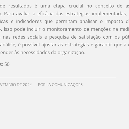
de resultados é uma etapa crucial no conceito de as
 Para avaliar a eficácia das estratégias implementadas,
tricas e indicadores que permitam analisar o impacto 
. Isso pode incluir o monitoramento de menções na mídia
 nas redes sociais e pesquisa de satisfação com os públ
 análise, é possível ajustar as estratégias e garantir que 
tender às necessidades da organização.
s:
50
/
OVEMBRO DE 2024
POR
LA COMUNICAÇÕES