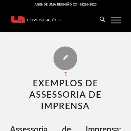
AGENDE UMA REUNIÃO (21) 98266-2020
E
EXEMPLOS DE
ASSESSORIA DE
IMPRENSA​
Assessoria de Imprensa: