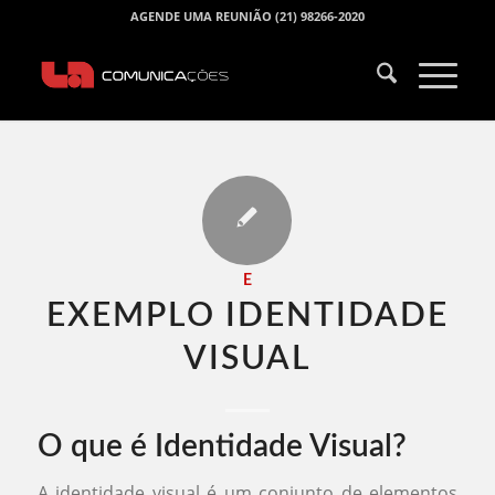
AGENDE UMA REUNIÃO (21) 98266-2020
E
EXEMPLO IDENTIDADE
VISUAL​
O que é Identidade Visual?
A identidade visual é um conjunto de elementos