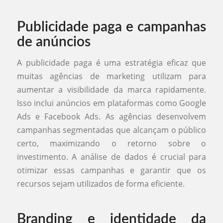
Publicidade paga e campanhas
de anúncios
A publicidade paga é uma estratégia eficaz que
muitas agências de marketing utilizam para
aumentar a visibilidade da marca rapidamente.
Isso inclui anúncios em plataformas como Google
Ads e Facebook Ads. As agências desenvolvem
campanhas segmentadas que alcançam o público
certo, maximizando o retorno sobre o
investimento. A análise de dados é crucial para
otimizar essas campanhas e garantir que os
recursos sejam utilizados de forma eficiente.
Branding e identidade da