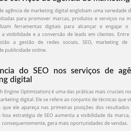
de agência de marketing digital englobam uma variedade d
oltadas para promover marcas, produtos e serviços na in
ilizam ferramentas digitais para alcançar e engajar o p
 visibilidade e a conversão de leads em clientes. Entre 
estão a gestão de redes sociais, SEO, marketing de
 publicidade online.
ância do SEO nos serviços de agê
g digital
h Engine Optimization) é uma das práticas mais cruciais no
rketing digital. Ele se refere ao conjunto de técnicas que 
a que ele apareça nas primeiras posições dos resultados
boa estratégia de SEO aumenta a visibilidade da marca, 
e, consequentemente, gera mais oportunidades de vendas.