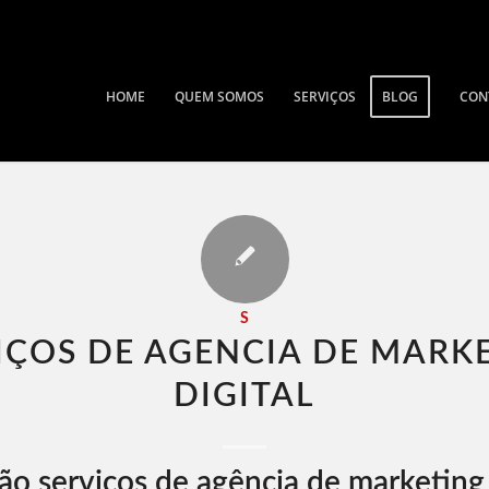
HOME
QUEM SOMOS
SERVIÇOS
BLOG
CON
S
IÇOS DE AGENCIA DE MARK
DIGITAL​
ão serviços de agência de marketing 