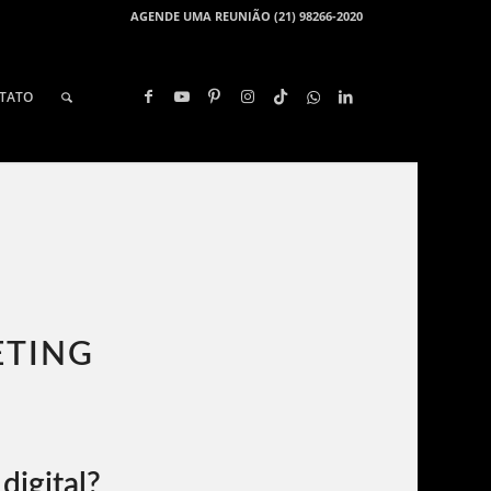
AGENDE UMA REUNIÃO (21) 98266-2020
TATO
ETING
digital?