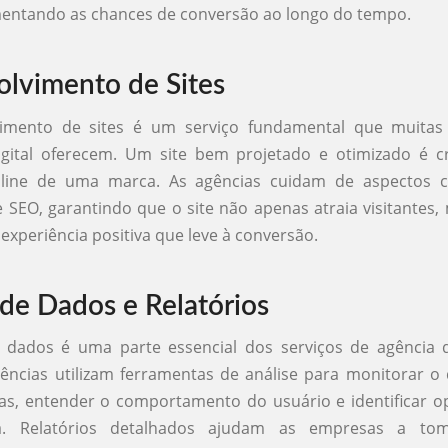
mentando as chances de conversão ao longo do tempo.
lvimento de Sites
imento de sites é um serviço fundamental que muitas
igital oferecem. Um site bem projetado e otimizado é cr
line de uma marca. As agências cuidam de aspectos 
e SEO, garantindo que o site não apenas atraia visitante
experiência positiva que leve à conversão.
 de Dados e Relatórios
e dados é uma parte essencial dos serviços de agência 
agências utilizam ferramentas de análise para monitorar
s, entender o comportamento do usuário e identificar o
a. Relatórios detalhados ajudam as empresas a tom