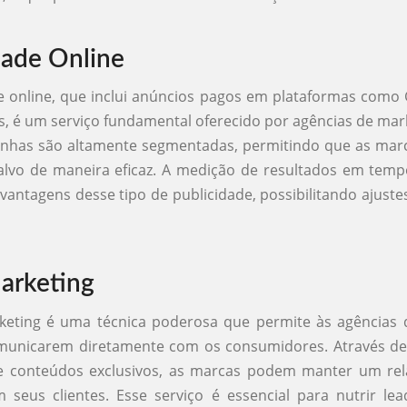
dade Online
e online, que inclui anúncios pagos em plataformas como
, é um serviço fundamental oferecido por agências de marke
nhas são altamente segmentadas, permitindo que as mar
alvo de maneira eficaz. A medição de resultados em tem
vantagens desse tipo de publicidade, possibilitando ajuste
arketing
keting é uma técnica poderosa que permite às agências 
omunicarem diretamente com os consumidores. Através de
 conteúdos exclusivos, as marcas podem manter um re
seus clientes. Esse serviço é essencial para nutrir lead