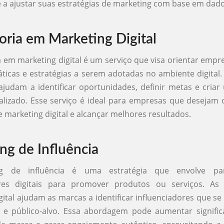
 a ajustar suas estratégias de marketing com base em dad
oria em Marketing Digital
a em marketing digital é um serviço que visa orientar empr
ticas e estratégias a serem adotadas no ambiente digital. 
ajudam a identificar oportunidades, definir metas e cria
lizado. Esse serviço é ideal para empresas que desejam 
 marketing digital e alcançar melhores resultados.
ng de Influência
g de influência é uma estratégia que envolve pa
ores digitais para promover produtos ou serviços. As
gital ajudam as marcas a identificar influenciadores que s
s e público-alvo. Essa abordagem pode aumentar signific