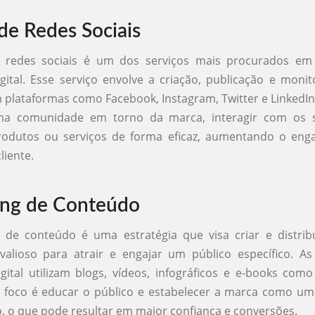
de Redes Sociais
 redes sociais é um dos serviços mais procurados em
gital. Esse serviço envolve a criação, publicação e mon
plataformas como Facebook, Instagram, Twitter e LinkedIn.
ma comunidade em torno da marca, interagir com os 
odutos ou serviços de forma eficaz, aumentando o eng
liente.
ing de Conteúdo
 de conteúdo é uma estratégia que visa criar e distrib
valioso para atrair e engajar um público específico. A
gital utilizam blogs, vídeos, infográficos e e-books com
O foco é educar o público e estabelecer a marca como u
, o que pode resultar em maior confiança e conversões.