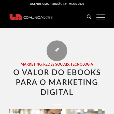
AGENDE UMA REUNIÃO (21) 98266-2020
MARKETING
,
REDES SOCIAIS
,
TECNOLOGIA
O VALOR DO EBOOKS
PARA O MARKETING
DIGITAL