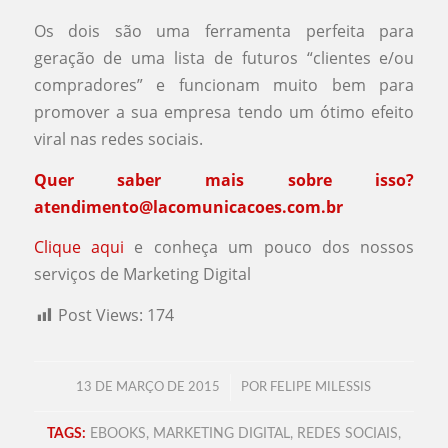
Os dois são uma ferramenta perfeita para
geração de uma lista de futuros “clientes e/ou
compradores” e funcionam muito bem para
promover a sua empresa tendo um ótimo efeito
viral nas redes sociais.
Quer saber mais sobre isso?
atendimento@lacomunicacoes.com.br
Clique aqui
e conheça um pouco dos nossos
serviços de Marketing Digital
Post Views:
174
/
13 DE MARÇO DE 2015
POR
FELIPE MILESSIS
TAGS:
EBOOKS
,
MARKETING DIGITAL
,
REDES SOCIAIS
,