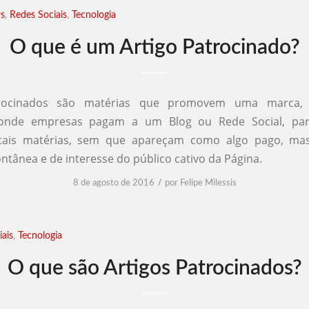
s
,
Redes Sociais
,
Tecnologia
O que é um Artigo Patrocinado?
trocinados são matérias que promovem uma marca, 
aonde empresas pagam a um Blog ou Rede Social, par
 tais matérias, sem que apareçam como algo pago, m
ntânea e de interesse do público cativo da Página.
/
8 de agosto de 2016
por
Felipe Milessis
ais
,
Tecnologia
O que são Artigos Patrocinados?