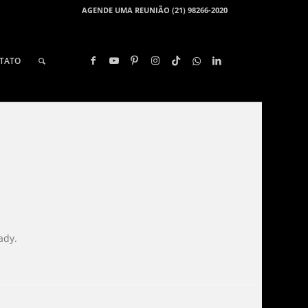
AGENDE UMA REUNIÃO (21) 98266-2020
TATO
ady.