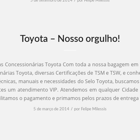
5 de setembro de 2014
por
Felipe Milessis
Toyota – Nosso orgulho!
s Concessionárias Toyota Com toda a nossa bagagem em
nárias Toyota, diversas Certificações de TSM e TSW, e con
écnicas, manuais e necessidades do Selo Toyota, buscamos
ntes um atendimento VIP. Atendemos em qualquer Cidade d
cilitamos o pagamento e primamos pelos prazos de entrega 
/
5 de março de 2014
por
Felipe Milessis