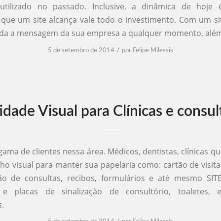
utilizado no passado. Inclusive, a dinâmica de hoje
que um site alcança vale todo o investimento. Com um s
oda a mensagem da sua empresa a qualquer momento, além 
/
5 de setembro de 2014
por
Felipe Milessis
idade Visual para Clínicas e consul
ma de clientes nessa área. Médicos, dentistas, clínicas q
ho visual para manter sua papelaria como: cartão de visita
tão de consultas, recibos, formulários e até mesmo SIT
 e placas de sinalização de consultório, toaletes, 
.
/