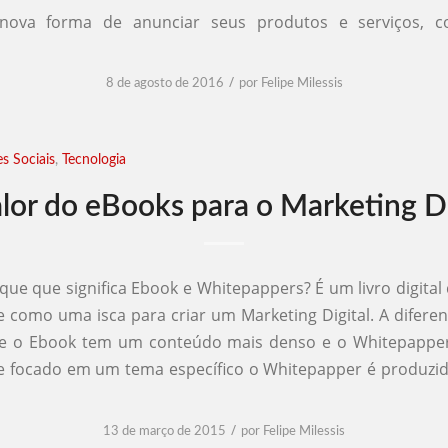
nova forma de anunciar seus produtos e serviços, c
/
8 de agosto de 2016
por
Felipe Milessis
s Sociais
,
Tecnologia
lor do eBooks para o Marketing Di
que que significa Ebook e Whitepappers? É um livro digital
e como uma isca para criar um Marketing Digital. A diferen
e o Ebook tem um conteúdo mais denso e o Whitepapper
 e focado em um tema específico o Whitepapper é produzi
/
13 de março de 2015
por
Felipe Milessis