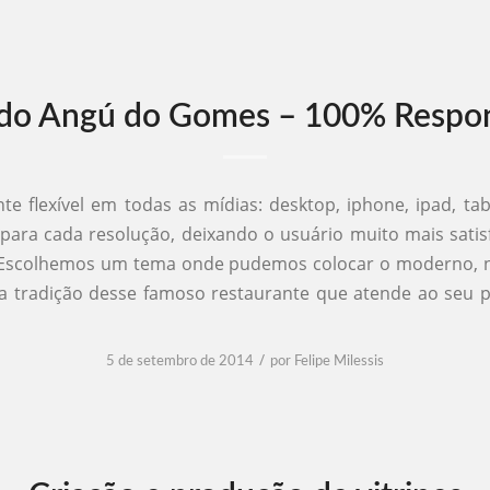
 do Angú do Gomes – 100% Respo
nte flexível em todas as mídias: desktop, iphone, ipad, tabl
ara cada resolução, deixando o usuário muito mais satis
 Escolhemos um tema onde pudemos colocar o moderno, 
a tradição desse famoso restaurante que atende ao seu 
/
5 de setembro de 2014
por
Felipe Milessis