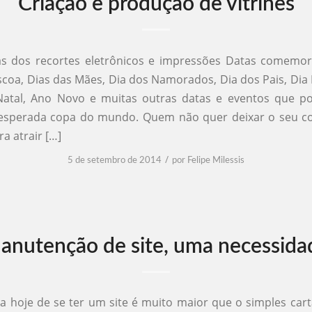
Criação e produção de vitrines
as dos recortes eletrônicos e impressões Datas comemor
scoa, Dias das Mães, Dia dos Namorados, Dia dos Pais, Dia 
Natal, Ano Novo e muitas outras datas e eventos que po
esperada copa do mundo. Quem não quer deixar o seu c
a atrair […]
/
5 de setembro de 2014
por
Felipe Milessis
anutenção de site, uma necessida
a hoje de se ter um site é muito maior que o simples cartã