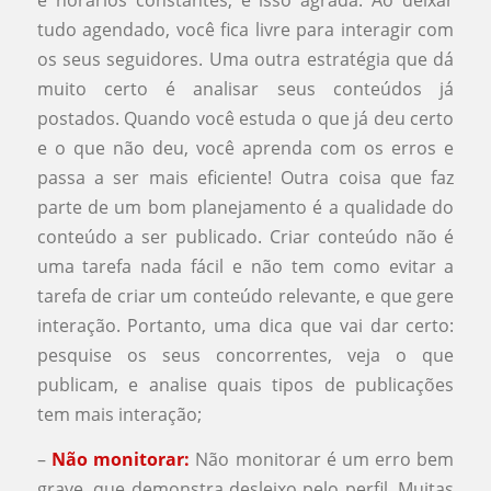
e horários constantes, e isso agrada. Ao deixar
tudo agendado, você fica livre para interagir com
os seus seguidores. Uma outra estratégia que dá
muito certo é analisar seus conteúdos já
postados. Quando você estuda o que já deu certo
e o que não deu, você aprenda com os erros e
passa a ser mais eficiente! Outra coisa que faz
parte de um bom planejamento é a qualidade do
conteúdo a ser publicado. Criar conteúdo não é
uma tarefa nada fácil e não tem como evitar a
tarefa de criar um conteúdo relevante, e que gere
interação. Portanto, uma dica que vai dar certo:
pesquise os seus concorrentes, veja o que
publicam, e analise quais tipos de publicações
tem mais interação;
–
Não monitorar:
Não monitorar é um erro bem
grave, que demonstra desleixo pelo perfil. Muitas