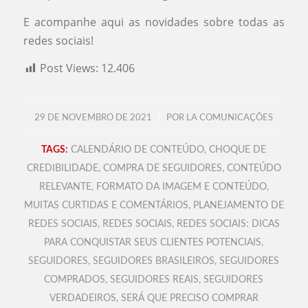
E acompanhe aqui as novidades sobre todas as
redes sociais!
Post Views:
12.406
/
29 DE NOVEMBRO DE 2021
POR
LA COMUNICAÇÕES
TAGS:
CALENDÁRIO DE CONTEÚDO
,
CHOQUE DE
CREDIBILIDADE
,
COMPRA DE SEGUIDORES
,
CONTEÚDO
RELEVANTE
,
FORMATO DA IMAGEM E CONTEÚDO
,
MUITAS CURTIDAS E COMENTÁRIOS
,
PLANEJAMENTO DE
REDES SOCIAIS
,
REDES SOCIAIS
,
REDES SOCIAIS: DICAS
PARA CONQUISTAR SEUS CLIENTES POTENCIAIS
,
SEGUIDORES
,
SEGUIDORES BRASILEIROS
,
SEGUIDORES
COMPRADOS
,
SEGUIDORES REAIS
,
SEGUIDORES
VERDADEIROS
,
SERÁ QUE PRECISO COMPRAR