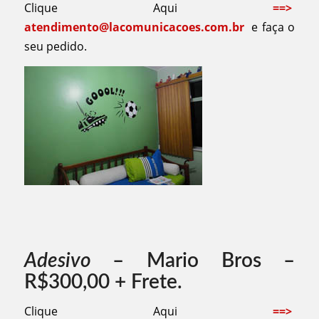
Clique Aqui
==>
atendimento@lacomunicacoes.com.br
e faça o
seu pedido.
Adesivo
– Mario Bros –
R$300,00 + Frete.
Clique Aqui
==>