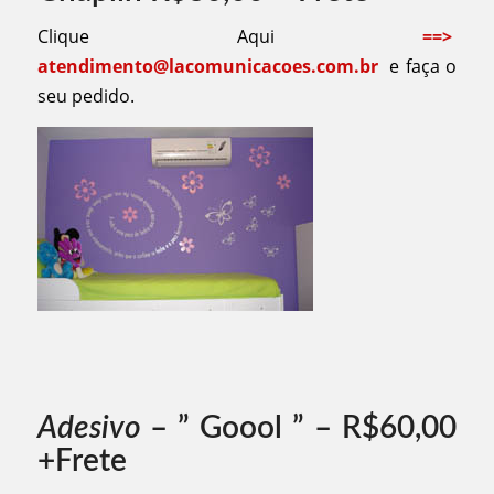
Clique Aqui
==>
atendimento@lacomunicacoes.com.br
e faça o
seu pedido.
Adesivo
– ” Goool ” – R$60,00
+Frete