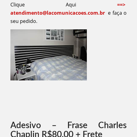
Clique Aqui
==>
atendimento@lacomunicacoes.com.br
e faça o
seu pedido.
Adesivo – Frase Charles
Chaplin R$80,00 + Frete