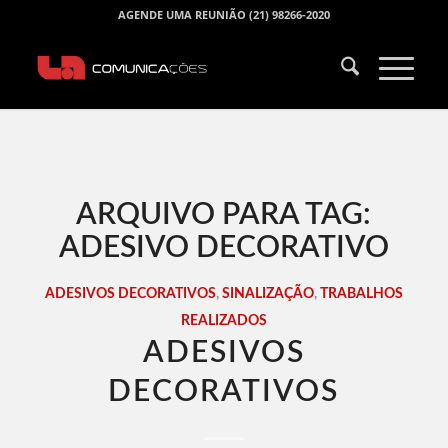
AGENDE UMA REUNIÃO (21) 98266-2020
ARQUIVO PARA TAG:
ADESIVO DECORATIVO
ADESIVOS DECORATIVOS
,
SINALIZAÇÃO
,
TRABALHOS
REALIZADOS
ADESIVOS
DECORATIVOS