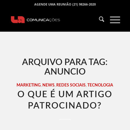
AGENDE UMA REUNIÃO (21) 98266-2020
ARQUIVO PARA TAG:
ANUNCIO
MARKETING
,
NEWS
,
REDES SOCIAIS
,
TECNOLOGIA
O QUE É UM ARTIGO
PATROCINADO?