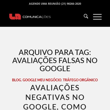
AGENDE UMA REUNIÃO (21) 98266-2020
ARQUIVO PARA TAG:
AVALIAÇÕES FALSAS NO
GOOGLE
BLOG
,
GOOGLE MEU NEGÓCIO
,
TRÁFEGO ORGÂNICO
AVALIAÇÕES
NEGATIVAS NO
GOOGLE, COMO