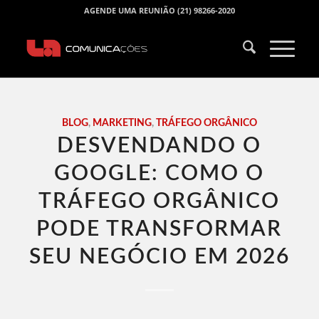
AGENDE UMA REUNIÃO (21) 98266-2020
BLOG
,
MARKETING
,
TRÁFEGO ORGÂNICO
DESVENDANDO O
GOOGLE: COMO O
TRÁFEGO ORGÂNICO
PODE TRANSFORMAR
SEU NEGÓCIO EM 2026