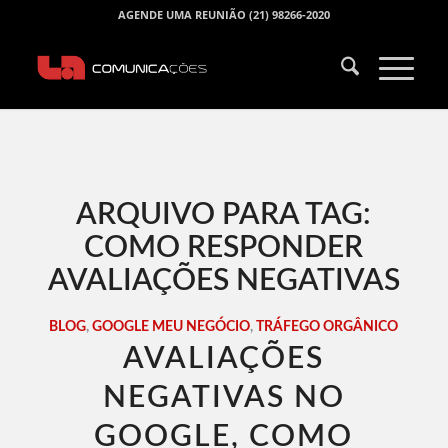
AGENDE UMA REUNIÃO (21) 98266-2020
ARQUIVO PARA TAG:
COMO RESPONDER
AVALIAÇÕES NEGATIVAS
BLOG
,
GOOGLE MEU NEGÓCIO
,
TRÁFEGO ORGÂNICO
AVALIAÇÕES
NEGATIVAS NO
GOOGLE, COMO