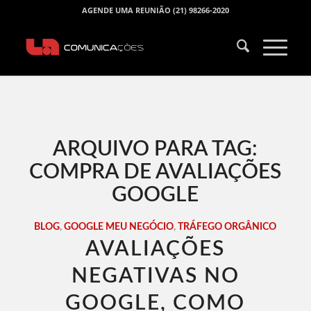
AGENDE UMA REUNIÃO (21) 98266-2020
ARQUIVO PARA TAG:
COMPRA DE AVALIAÇÕES
GOOGLE
BLOG
,
GOOGLE MEU NEGÓCIO
,
TRÁFEGO ORGÂNICO
AVALIAÇÕES
NEGATIVAS NO
GOOGLE, COMO