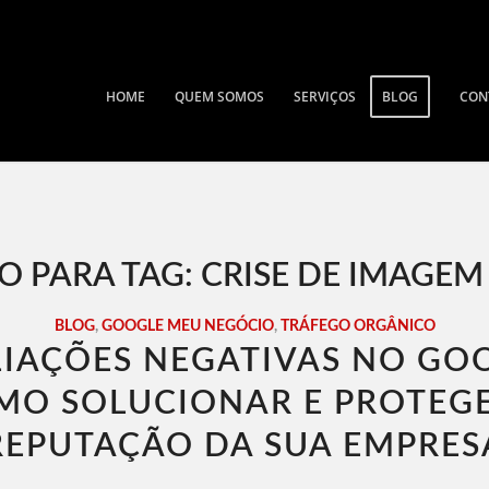
HOME
QUEM SOMOS
SERVIÇOS
BLOG
CON
O PARA TAG:
CRISE DE IMAGEM
BLOG
,
GOOGLE MEU NEGÓCIO
,
TRÁFEGO ORGÂNICO
IAÇÕES NEGATIVAS NO GO
MO SOLUCIONAR E PROTEGE
REPUTAÇÃO DA SUA EMPRES