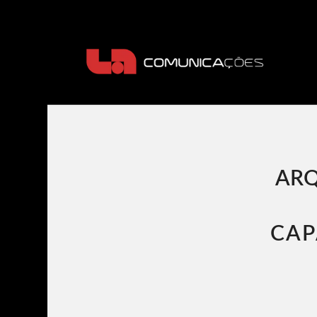
ARQ
CAP