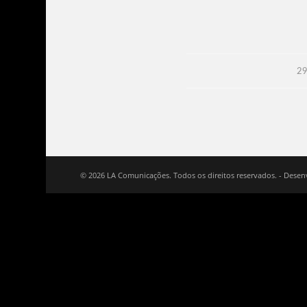
29
© 2026 LA Comunicações. Todos os direitos reservados. - Desen