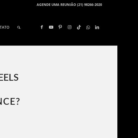
AGENDE UMA REUNIÃO (21) 98266-2020
TATO
EELS
NCE?