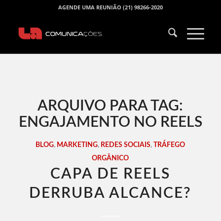
AGENDE UMA REUNIÃO (21) 98266-2020
ARQUIVO PARA TAG:
ENGAJAMENTO NO REELS
BLOG
,
MARKETING
,
REDES SOCIAIS
,
TRÁFEGO
ORGÂNICO
CAPA DE REELS
DERRUBA ALCANCE?