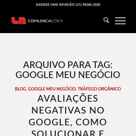
AGENDE UMA REUNIÃO (21) 98266-2020
ARQUIVO PARA TAG:
GOOGLE MEU NEGÓCIO
BLOG
,
GOOGLE MEU NEGÓCIO
,
TRÁFEGO ORGÂNICO
AVALIAÇÕES
NEGATIVAS NO
GOOGLE, COMO
SOLUCIONAR E