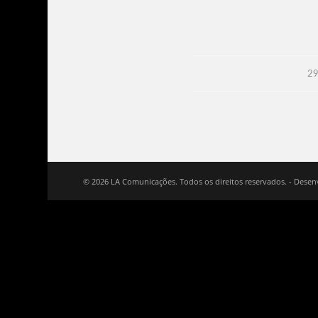
29
© 2026 LA Comunicações. Todos os direitos reservados. - Desen