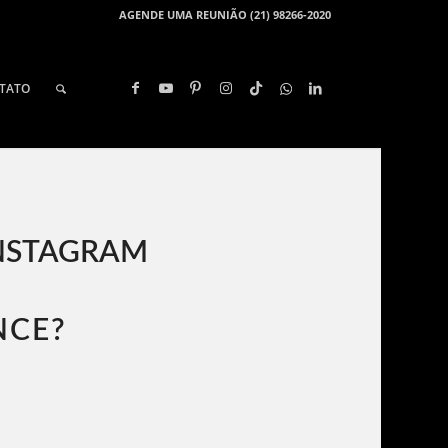
AGENDE UMA REUNIÃO (21) 98266-2020
TATO
INSTAGRAM
NCE?