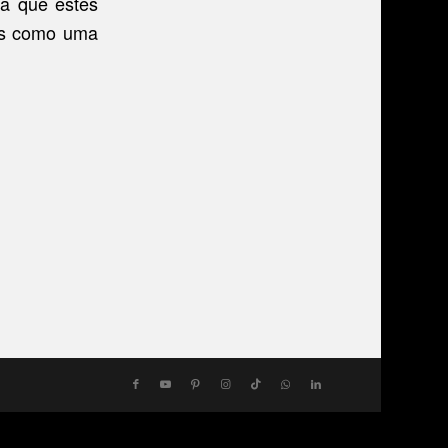
a que estes
as como uma