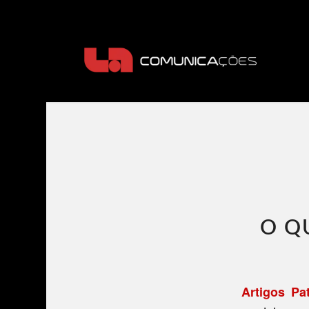
O Q
Artigos Pa