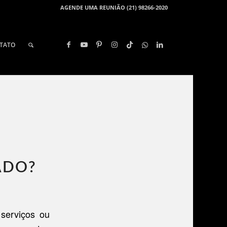
AGENDE UMA REUNIÃO (21) 98266-2020
TATO
ADO?
serviços ou